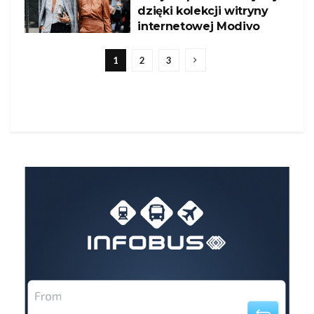
dzięki kolekcji witryny
internetowej Modivo
1
2
3