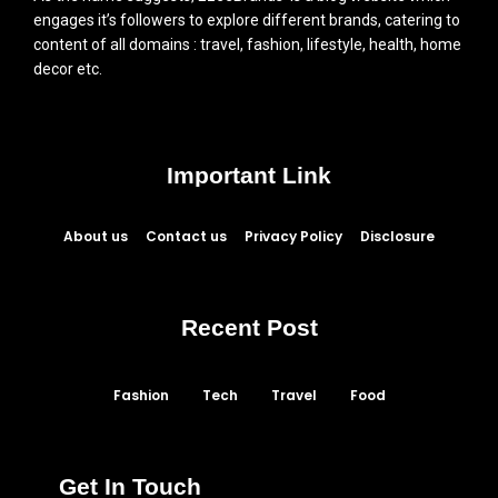
engages it’s followers to explore different brands, catering to
content of all domains : travel, fashion, lifestyle, health, home
decor etc.
Important Link
About us
Contact us
Privacy Policy
Disclosure
Recent Post
Fashion
Tech
Travel
Food
Get In Touch