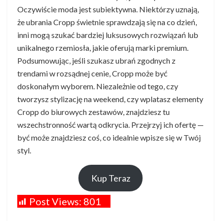
Oczywiście moda jest subiektywna. Niektórzy uznają,
że ubrania Cropp świetnie sprawdzają się na co dzień,
inni mogą szukać bardziej luksusowych rozwiązań lub
unikalnego rzemiosła, jakie oferują marki premium.
Podsumowując, jeśli szukasz ubrań zgodnych z
trendami w rozsądnej cenie, Cropp może być
doskonałym wyborem. Niezależnie od tego, czy
tworzysz stylizację na weekend, czy wplatasz elementy
Cropp do biurowych zestawów, znajdziesz tu
wszechstronność wartą odkrycia. Przejrzyj ich ofertę —
być może znajdziesz coś, co idealnie wpisze się w Twój
styl.
Kup Teraz
Post Views:
801