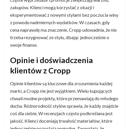
zakupów. Klienci mogą korzystać z okazji i
eksperymentować z nowymi stylami bez poczucia winy
z powodu nadmiernych wydatków. W czasach, gdy
cena naprawdę ma znaczenie, Cropp udowadnia, że nie
trzeba rezygnować ze stylu, dbając jednocześnie o
swoje finanse.
Opinie i doświadczenia
klientów z Cropp
Opinie klientów są kluczowe dla zrozumienia każdej
marki, a Cropp nie jest wyjątkiem. Wielu kupujących
chwali modne projekty, które przemawiają do młodego
ducha. Różnorodność stylów sprawia, że każdy znajdzie
coś dla siebie. W recenzjach często podkreślana jest
jakość. Klienci doceniają trwałość materiałów, które
jednocześnie pozostają wygodne. Zauważają, że