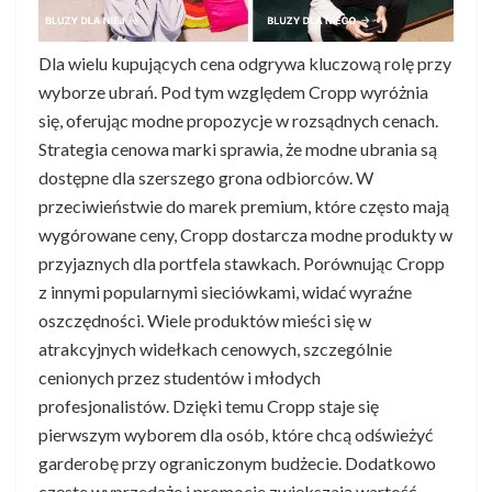
Dla wielu kupujących cena odgrywa kluczową rolę przy
wyborze ubrań. Pod tym względem Cropp wyróżnia
się, oferując modne propozycje w rozsądnych cenach.
Strategia cenowa marki sprawia, że modne ubrania są
dostępne dla szerszego grona odbiorców. W
przeciwieństwie do marek premium, które często mają
wygórowane ceny, Cropp dostarcza modne produkty w
przyjaznych dla portfela stawkach. Porównując Cropp
z innymi popularnymi sieciówkami, widać wyraźne
oszczędności. Wiele produktów mieści się w
atrakcyjnych widełkach cenowych, szczególnie
cenionych przez studentów i młodych
profesjonalistów. Dzięki temu Cropp staje się
pierwszym wyborem dla osób, które chcą odświeżyć
garderobę przy ograniczonym budżecie. Dodatkowo
częste wyprzedaże i promocje zwiększają wartość