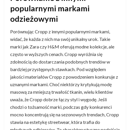
popularnymi markami
odzieżowymi
Porównując Cropp z innymi popularnymi markami,
widać, że każda z nich ma swój unikalny urok. Takie
marki jak Zara czy H&M oferują modne kolekcje, ale
często w wyższych cenach. Cropp wyróżnia się
zdolnością do dostarczania podobnych trendów w
bardziej przystępnych stawkach. Pod względem
jakości materiałów Cropp z powodzeniem konkuruje z
uznanymi markami. Choć niektórzy krytykują modę
masową za mniejszą trwałość tkanin, wielu klientów
uważa, że Cropp dobrze łączy styl i wygodę. Jeśli
chodzi o tożsamość marki, podczas gdy konkurenci
mocno koncentrują się na sezonowych trendach, Cropp
stawia na estetykę streetwear, która trafia do
młodszych odbiorców. To charakterystyczne podejście