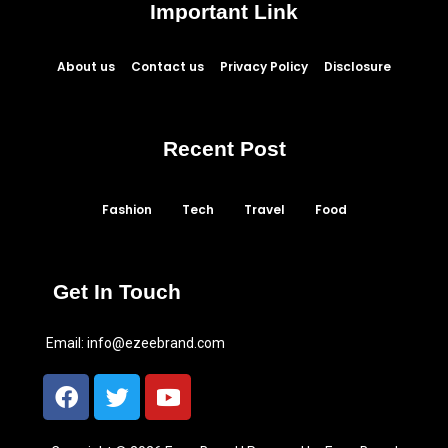
Important Link
About us
Contact us
Privacy Policy
Disclosure
Recent Post
Fashion
Tech
Travel
Food
Get In Touch
Email:
info@ezeebrand.com