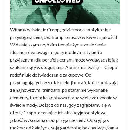
Witamy w świecie Cropp, gdzie moda spotyka się z
przystępną ceną bez kompromisów w kwestii jakości!
W dzisiejszym szybkim tempie życia znalezienie
idealnej równowagi między modnymi stylami a
przyjaznymi dla portfela cenami może wydawać się jak
szukanie igły w stogu siana. Ale nie martw się — Cropp
redefiniuje doświadczenie zakupowe. Od
przyciągających wzrok kolekcji ubrań, które podążają
za najnowszymi trendami, po starannie wykonane
elementy, ta marka zdobywa coraz większe uznanie w
świecie mody. Dołącz do nas, gdy zagłębiamy się w
ofertę Cropp, oceniając ich atrakcyjność stylową,
jakość wykonania oraz przyjazne ceny. Odkryj, jak
możesz odświeżyć swoją garderobę bez nadwyrężania