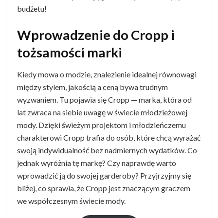
budżetu!
Wprowadzenie do Cropp i
tożsamości marki
Kiedy mowa o modzie, znalezienie idealnej równowagi
między stylem, jakością a ceną bywa trudnym
wyzwaniem. Tu pojawia się Cropp — marka, która od
lat zwraca na siebie uwagę w świecie młodzieżowej
mody. Dzięki świeżym projektom i młodzieńczemu
charakterowi Cropp trafia do osób, które chcą wyrażać
swoją indywidualność bez nadmiernych wydatków. Co
jednak wyróżnia tę markę? Czy naprawdę warto
wprowadzić ją do swojej garderoby? Przyjrzyjmy się
bliżej, co sprawia, że Cropp jest znaczącym graczem
we współczesnym świecie mody.