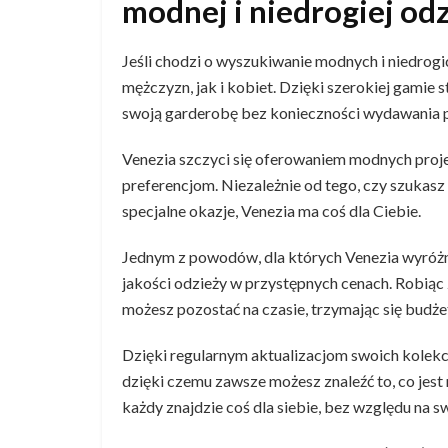
modnej i niedrogiej od
Jeśli chodzi o wyszukiwanie modnych i niedrog
mężczyzn, jak i kobiet. Dzięki szerokiej gami
swoją garderobę bez konieczności wydawania p
Venezia szczyci się oferowaniem modnych proj
preferencjom. Niezależnie od tego, czy szukasz 
specjalne okazje, Venezia ma coś dla Ciebie.
Jednym z powodów, dla których Venezia wyróżni
jakości odzieży w przystępnych cenach. Robiąc 
możesz pozostać na czasie, trzymając się budże
Dzięki regularnym aktualizacjom swoich kolekc
dzięki czemu zawsze możesz znaleźć to, co jes
każdy znajdzie coś dla siebie, bez względu na sw