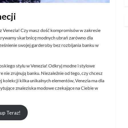
ecji
 z Venezia! Czy masz dość kompromisów w zakresie
odkrywamy skarbnicę modnych ubrań zarówno dla
cześnienie swojej garderoby bez rozbijania banku w
oskiego stylu w Venezia! Odkryj modne i stylowe
e nie zrujnują banku. Niezależnie od tego, czy chcesz
 kolekcji kilka unikalnych elementów, Venezia ma dla
cytujące znaleziska modowe czekające na Ciebie w
up Teraz!