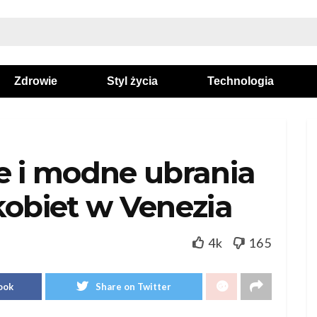
Zdrowie
Styl życia
Technologia
e i modne ubrania
kobiet w Venezia
4k
165
ook
Share on Twitter