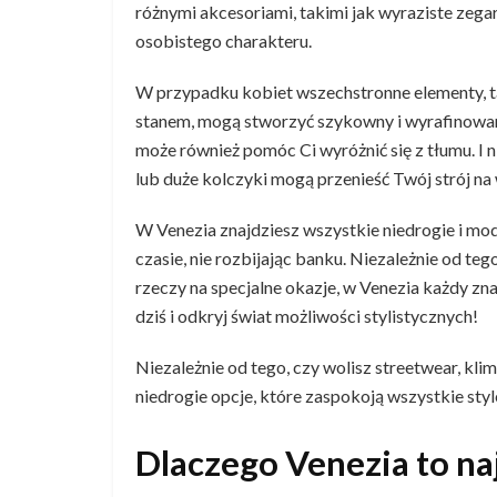
różnymi akcesoriami, takimi jak wyraziste zeg
osobistego charakteru.
W przypadku kobiet wszechstronne elementy, ta
stanem, mogą stworzyć szykowny i wyrafinowan
może również pomóc Ci wyróżnić się z tłumu. I ni
lub duże kolczyki mogą przenieść Twój strój na
W Venezia znajdziesz wszystkie niedrogie i mod
czasie, nie rozbijając banku. Niezależnie od teg
rzeczy na specjalne okazje, w Venezia każdy zna
dziś i odkryj świat możliwości stylistycznych!
Niezależnie od tego, czy wolisz streetwear, kli
niedrogie opcje, które zaspokoją wszystkie styl
Dlaczego Venezia to n