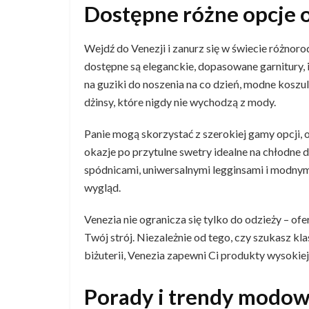
Dostępne różne opcje 
Wejdź do Venezji i zanurz się w świecie różnor
dostępne są eleganckie, dopasowane garnitury, 
na guziki do noszenia na co dzień, modne koszu
dżinsy, które nigdy nie wychodzą z mody.
Panie mogą skorzystać z szerokiej gamy opcji, 
okazje po przytulne swetry idealne na chłodne d
spódnicami, uniwersalnymi legginsami i modnym
wygląd.
Venezia nie ogranicza się tylko do odzieży – of
Twój strój. Niezależnie od tego, czy szukasz k
biżuterii, Venezia zapewni Ci produkty wysokie
Porady i trendy modowe