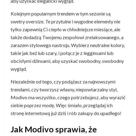
aby uzyskać elegancki wygląd.
Kolejnym popularnym trendem w tym sezonie są
swetry oversize. Te przytulne i wygodne elementy nie
tylko zapewnią Ci ciepło w chłodniejsze miesiące, ale
także dodadzą Twojemu zespołowi zrelaksowanego, a
zarazem stylowego nastroju. Wybierz neutralne kolory,
takie jak beż lub szary, i połącz je z legginsami lub
obcisłymi dżinsami, aby uzyskać swobodny, swobodny
wygląd.
Niezależnie od tego, czy podążasz za najnowszymi
trendami, czy tworzysz własny, niepowtarzalny styl,
Modivo ma wszystko, czego potrzebujesz, aby wyrazić
siebie poprzez modę. Więc śmiało, przeglądaj ich
stronę internetową już dziś i rób zakupy do upadłego!
Jak Modivo sprawia, że