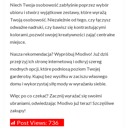
Niech Twoja osobowość zabłyśnie poprzez wybór
ubioru i stwórz wyjątkowe zestawy, które wyrażą
Twoją osobowość. Niezależnie od tego, czy łączysz
odważne nadruki, czy bawisz się kontrastującymi
kolorami, pozwól swojej kreatywności zająć centralne
miejsce.
Nasza rekomendacja? Wypróbuj Modivo! Już dziś
przejrzyj ich stronę internetową i odkryj szereg
modnych opcji, które podniosą poziom Twojej
garderoby. Kupuj bez wysiłku w zaciszu własnego
domu i wykorzystaj siłę mody w wyrażaniu siebie.
Więc po co czekać? Zacznij wyrażać się swoimi
ubraniami, odwiedzając Modivo już teraz! Szczęśliwe
zakupy!
Post Views:
736