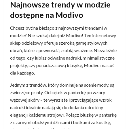
Najnowsze trendy w modzie
dostępne na Modivo
Chcesz być na bieżąco z najnowszymi trendami w
modzie? Nie szukaj dalej niż Modivo! Ten internetowy
sklep odzieżowy oferuje szeroką gamę stylowych
ubrań, które z pewnością zrobią wrażenie. Niezależnie
od tego, czy lubisz odważne nadruki, minimalistyczne
projekty, czy ponadczasową klasykę, Modivo ma coś
dla każdego.
Jednym z trendów, który dominuje na scenie mody, są
zwierzęce printy. Od cętek w panterkę po wzory
wężowej skóry – te wyraziste i przyciągające wzrok
nadruki idealnie nadają się do dodania odrobiny
elegancji każdemu strojowi. Połącz bluzkę w panterkę
z czarnymi obcisłymi dżinsami i botkami za kostkę,