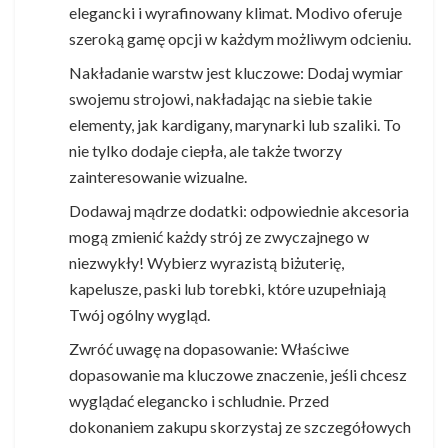
elegancki i wyrafinowany klimat. Modivo oferuje
szeroką gamę opcji w każdym możliwym odcieniu.
Nakładanie warstw jest kluczowe: Dodaj wymiar
swojemu strojowi, nakładając na siebie takie
elementy, jak kardigany, marynarki lub szaliki. To
nie tylko dodaje ciepła, ale także tworzy
zainteresowanie wizualne.
Dodawaj mądrze dodatki: odpowiednie akcesoria
mogą zmienić każdy strój ze zwyczajnego w
niezwykły! Wybierz wyrazistą biżuterię,
kapelusze, paski lub torebki, które uzupełniają
Twój ogólny wygląd.
Zwróć uwagę na dopasowanie: Właściwe
dopasowanie ma kluczowe znaczenie, jeśli chcesz
wyglądać elegancko i schludnie. Przed
dokonaniem zakupu skorzystaj ze szczegółowych