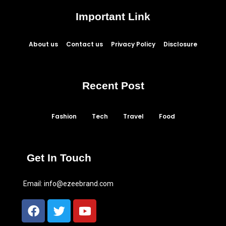
Important Link
About us
Contact us
Privacy Policy
Disclosure
Recent Post
Fashion
Tech
Travel
Food
Get In Touch
Email:
info@ezeebrand.com