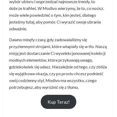
wybór ubioru i wyprzedzać najnowsze trendy, to
dobrze trafiłeś. W Modivo wierzymy, że to, co nosisz,
może wiele powiedzieć o tym, kim jesteś, dlatego
jesteśmy tutaj, aby pomóc Ci wyrazić swoje ubrania
odważnie.
Dawno minęły czasy, gdy zadowalaliśmy się
przyziemnymi strojami, które wtapiały się w tło. Naszą
misją jest dostarczanie Ci wyselekcjonowanej kolekcji
modnych elementów, które przykuwają uwagę,
gdziekolwiek się udasz. Niezależnie od tego, czy zbliża
się wyjątkowa okazja, czy po prostu chcesz podnieść
swój codzienny styl, Modivo ma wszystko, czego
potrzebujesz, aby wyróżnić się z tłumu.
Kup Teraz!