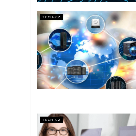
TECH-CZ
TECH-CZ