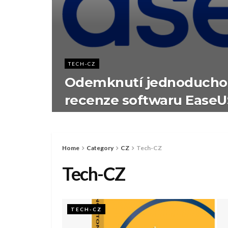
TECH-CZ
Odemknutí jednoduchos
recenze softwaru EaseU
Home
Category
CZ
Tech-CZ
Tech-CZ
TECH-CZ