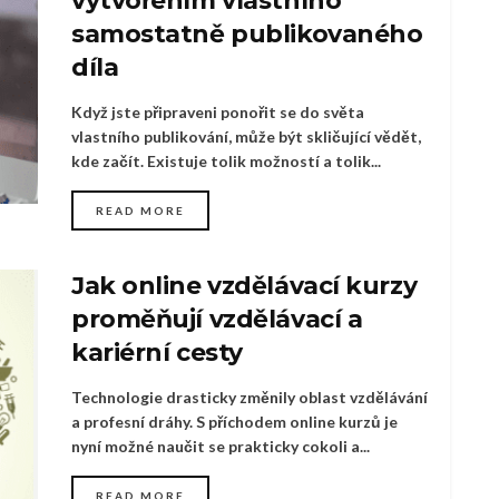
vytvořením vlastního
samostatně publikovaného
díla
Když jste připraveni ponořit se do světa
vlastního publikování, může být skličující vědět,
kde začít. Existuje tolik možností a tolik...
READ MORE
Jak online vzdělávací kurzy
proměňují vzdělávací a
kariérní cesty
Technologie drasticky změnily oblast vzdělávání
a profesní dráhy. S příchodem online kurzů je
nyní možné naučit se prakticky cokoli a...
READ MORE