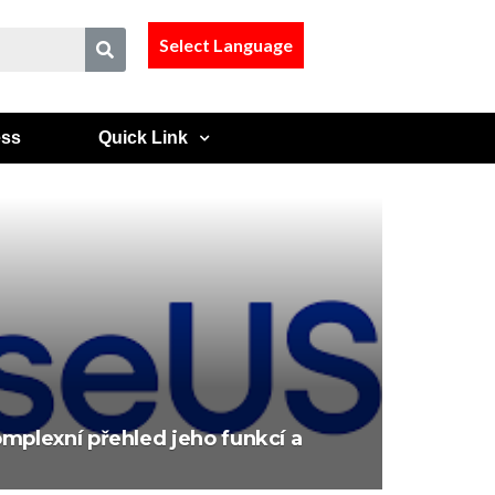
Select Language
ess
Quick Link
mplexní přehled jeho funkcí a