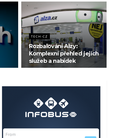
TECH-CZ
Rozbalování Alzy:
Komplexní přehled jejích
služeb a nabídek