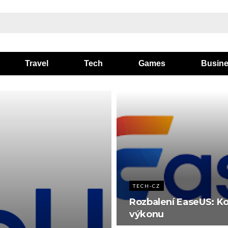
Travel
Tech
Games
Busin
TECH-CZ
Rozbalení EaseUS: Ko
výkonu