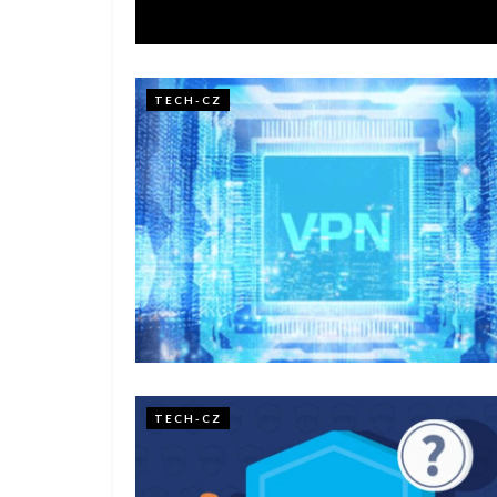
TECH-CZ
TECH-CZ