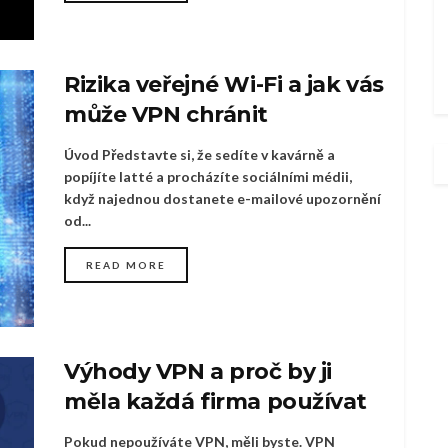
Rizika veřejné Wi-Fi a jak vás
může VPN chránit
Úvod Představte si, že sedíte v kavárně a
popíjíte latté a procházíte sociálními médii,
když najednou dostanete e-mailové upozornění
od...
READ MORE
Výhody VPN a proč by ji
měla každá firma používat
Pokud nepoužíváte VPN, měli byste. VPN