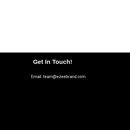
Get In Touch!
Email:
team@ezeebrand.com