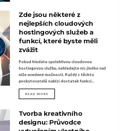
Zde jsou některé z
nejlepších cloudových
hostingových služeb a
funkcí, které byste měli
zvážit
Pokud hledáte spolehlivou cloudovou
hostingovou službu, nehledejte nic jiného než
níže uvedené možnosti. Každý z těchto
poskytovatelů nabízí dostatek funkcí...
READ MORE
Tvorba kreativního
designu: Průvodce