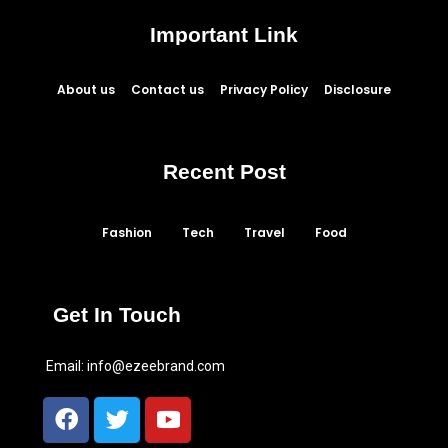
Important Link
About us
Contact us
Privacy Policy
Disclosure
Recent Post
Fashion
Tech
Travel
Food
Get In Touch
Email:
info@ezeebrand.com