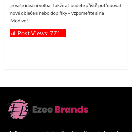
je vaše ideální volba. Takže až budete příště potřebovat
nové oblečení nebo doplňky – vzpomeňte si na
Modivo!
Post Views:
771