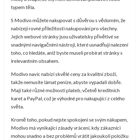
typem těla.
S Modivo můžete nakupovat s důvěrou s vědomím, že
nabízejí rovné příležitosti nakupování pro všechny.
Jejich webové stránky jsou uživatelsky přívětivé se
snadnými navigačními nástroji, které usnadňují nalezení
toho, co hledáte, aniž byste museli probírat stránky s
irelevantním obsahem.
Modivo navíc nabízí skvělé ceny za kvalitní zboží,
takže nemusíte lámat peníze, abyste vypadali dobře.
Mají také různé možnosti plateb, včetně kreditních
karet a PayPal, což je výhodné pro nakupující z celého
světa.
Kromě toho, pokud nejste spokojeni se svým nákupem,
Modivo má vynikající zásady vrácení, kdy zákazníci
mohou snadno a bez problémů vrátit jakoukoli položku