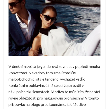
V dnešním světě je genderová rovnost v popředí mnoha
konverzací. Navzdory tomu mají tradiční
maloobchodníci stále tendenci vycházet vstříc
konkrétním pohlavím, čímž se udržuje rozdíl v
nákupních zkušenostech. Modivo to mění tím, že nabízí
rovné příležitosti pro nakupování pro všechny. V tomto
příspěvku na blogu prozkoumáme, jak Modivo