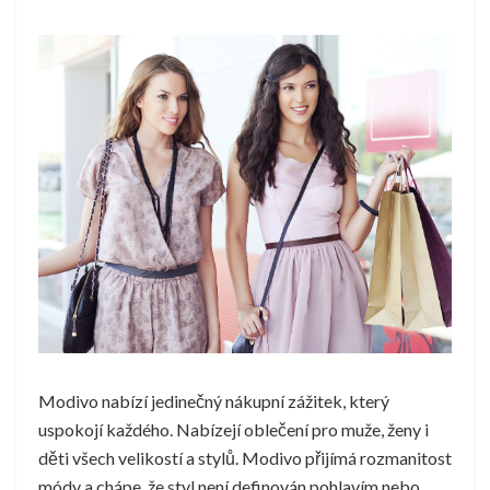
Modivo nabízí jedinečný nákupní zážitek, který
uspokojí každého. Nabízejí oblečení pro muže, ženy i
děti všech velikostí a stylů. Modivo přijímá rozmanitost
módy a chápe, že styl není definován pohlavím nebo