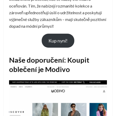
oceňován. Tím, že nabízejí rozmanité kolekce a
zároveň upřednostňují úsilí o udržitelnost a poskytují
výjimečné služby zákazníkům – mají skutečně pozitivní
dopad na módní průmysl!
Kup nyní!
Naše doporučení: Koupit
oblečení je Modivo