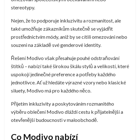
stereotypy.
Nejen, že to podporuje inkluzivitu a rozmanitost, ale
také umožňuje zákazníkům skutečně se vyjádřit
prostřednictvím módy, aniž by se cítili omezováni nebo
souzeni na základě své genderové identity.
Řešení Modivo však přesahuje pouhé odstraňování
štítků – nabízí také širokou škálu stylů a velikostí, které
uspokojí jedinečné preference a potřeby každého
jednotlivce. Ať už hledáte výrazné vzory nebo klasické
siluety, Modivo má pro každého něco.
Přijetím inkluzivity a poskytováním rozmanitého
výběru oblečení Modivo dláždí cestu k přijatelnější a
otevřenější budoucnosti v maloobchodě.
Co Modivo nabízí