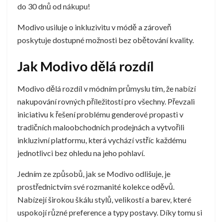
do 30 dnů od nákupu!
Modivo usiluje o inkluzivitu v módě a zároveň
poskytuje dostupné možnosti bez obětování kvality.
Jak Modivo dělá rozdíl
Modivo dělá rozdíl v módním průmyslu tím, že nabízí
nakupování rovných příležitostí pro všechny. Převzali
iniciativu k řešení problému genderové propasti v
tradičních maloobchodních prodejnách a vytvořili
inkluzivní platformu, která vychází vstříc každému
jednotlivci bez ohledu na jeho pohlaví.
Jedním ze způsobů, jak se Modivo odlišuje, je
prostřednictvím své rozmanité kolekce oděvů.
Nabízejí širokou škálu stylů, velikostí a barev, které
uspokojí různé preference a typy postavy. Díky tomu si