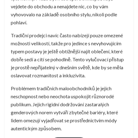
vejdete do obchodu a nenajdete nic, co by vám
vyhovovalo na základě osobního stylu, nikoli podle
pohlaví.
Tradiční prodejci navíc často nabízejí pouze omezené
možnosti velikostí, takže pro jedince s nevyhovujícím
typem postavy je ještě obtížnější najít oblečení, které
dobře sedí a cítí se pohodlně. Tento vylučovací přístup
je prostě nepřijatelný v dnešním světě, kde by se měla
oslavovat rozmanitost a inkluzivita.
Problémem tradičních maloobchodníků je jejich
neschopnost nebo neochota uspokojit různorodé
publikum. Jejich rigidní dodržování zastaralých
genderových norem vytváří zbytečné bariéry, které
lidem omezují vyjadřovat se prostřednictvím módy
autentickým způsobem.