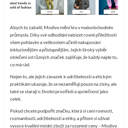
Abych to zabalil, Modivo mění hru v maloobchodním
průmyslu. Díky své odhodlání nabízet rovné příležitosti
všem pohlavím a velikostem učinili nakupování
inkluzivnějším a přístupnějším. Jejich široký výběr
oblečení od různých značek zajišťuje, že každý najde to,
co má rád.
Nejen to, ale jejich závazek k udržitelnosti a etickým
praktikám ukazuje, že se nezaměřují pouze na zisky, ale
také se starají o životní prostředí a společnost jako
celek.
Pokud chcete podpořit značku, která si cení rovnosti,
rozmanitosti, udržitelnosti a etiky, a přitom si užívat
vysoce kvalitní módní zboží za rozumné ceny – Modivo