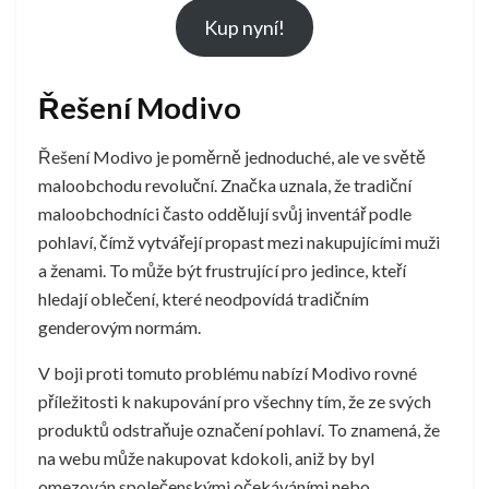
Kup nyní!
Řešení Modivo
Řešení Modivo je poměrně jednoduché, ale ve světě
maloobchodu revoluční. Značka uznala, že tradiční
maloobchodníci často oddělují svůj inventář podle
pohlaví, čímž vytvářejí propast mezi nakupujícími muži
a ženami. To může být frustrující pro jedince, kteří
hledají oblečení, které neodpovídá tradičním
genderovým normám.
V boji proti tomuto problému nabízí Modivo rovné
příležitosti k nakupování pro všechny tím, že ze svých
produktů odstraňuje označení pohlaví. To znamená, že
na webu může nakupovat kdokoli, aniž by byl
omezován společenskými očekáváními nebo