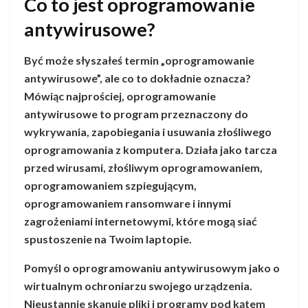
Co to jest oprogramowanie
antywirusowe?
Być może słyszałeś termin „oprogramowanie
antywirusowe”, ale co to dokładnie oznacza?
Mówiąc najprościej, oprogramowanie
antywirusowe to program przeznaczony do
wykrywania, zapobiegania i usuwania złośliwego
oprogramowania z komputera. Działa jako tarcza
przed wirusami, złośliwym oprogramowaniem,
oprogramowaniem szpiegującym,
oprogramowaniem ransomware i innymi
zagrożeniami internetowymi, które mogą siać
spustoszenie na Twoim laptopie.
Pomyśl o oprogramowaniu antywirusowym jako o
wirtualnym ochroniarzu swojego urządzenia.
Nieustannie skanuje pliki i programy pod kątem