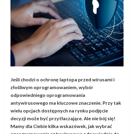
Jeśli chodzi o ochronę laptopa przed wirusami i
złośliwym oprogramowaniem, wybór
odpowiedniego oprogramowania
antywirusowego ma kluczowe znaczenie. Przy tak
wielu opcjach dostępnych na rynku podjęcie
decyzji może być przytłaczające. Ale nie bój się!
Mamy dla Ciebie kilka wskazówek, jak wybrać
oprogramowanie antywirusowe odpowiednie do