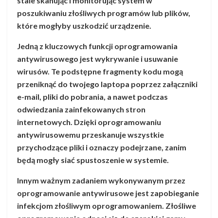
stale skanując i monitorując system w
poszukiwaniu złośliwych programów lub plików,
które mogłyby uszkodzić urządzenie.
Jedną z kluczowych funkcji oprogramowania
antywirusowego jest wykrywanie i usuwanie
wirusów. Te podstępne fragmenty kodu mogą
przeniknąć do twojego laptopa poprzez załączniki
e-mail, pliki do pobrania, a nawet podczas
odwiedzania zainfekowanych stron
internetowych. Dzięki oprogramowaniu
antywirusowemu przeskanuje wszystkie
przychodzące pliki i oznaczy podejrzane, zanim
będą mogły siać spustoszenie w systemie.
Innym ważnym zadaniem wykonywanym przez
oprogramowanie antywirusowe jest zapobieganie
infekcjom złośliwym oprogramowaniem. Złośliwe