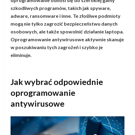
oprogramowanie odnosi się do szerokiej gamy
szkodliwych programów, takich jak spyware,
adware, ransomware i inne. Te złośliwe podmioty
mogą nie tylko zagrozić bezpieczeństwu danych
osobowych, ale także spowolnić działanie laptopa.
Oprogramowanie antywirusowe aktywnie skanuje
w poszukiwaniu tych zagrożeń i szybko je
eliminuje.
Jak wybrać odpowiednie
oprogramowanie
antywirusowe