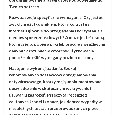
Twoich potrzeb.
Rozważ swoje specyficzne wymagania. Czy jesteś
zwykłym użytkownikiem, który korzysta z
Internetu głównie do przeglądania i korzystania z
mediów społecznościowych? A może jesteś osobą,
która często pobiera pliki lub pracuje z wrażliwymi
danymi? Zrozumienie wzorców użytkowania
pomoże określić wymagany poziom ochrony.
Następnie wykonaj badania. Szukaj
renomowanych dostawców oprogramowania
antywirusowego, którzy mają udokumentowane
doświadczenie w skutecznym wykrywaniu i
usuwaniu zagrożeń. Przeczytaj recenzje z
zaufanych źródeł i zobacz, jak dobrze wypadły w
niezależnych testach przeprowadzonych przez
organizacje takie jak AV-TEST lub AV-