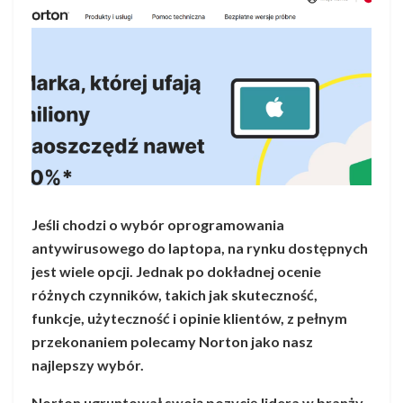
Jeśli chodzi o wybór oprogramowania
antywirusowego do laptopa, na rynku dostępnych
jest wiele opcji. Jednak po dokładnej ocenie
różnych czynników, takich jak skuteczność,
funkcje, użyteczność i opinie klientów, z pełnym
przekonaniem polecamy Norton jako nasz
najlepszy wybór.
Norton ugruntował swoją pozycję lidera w branży