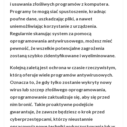
i usuwania złośliwych programów z komputera.
Programy te mogą siać spustoszenie, kradnąc
poufne dane, uszkadzając pliki, a nawet
uniemożliwiając korzystanie z urządzenia.
Regularnie skanując system za pomocą
oprogramowania antywirusowego, możesz mieć
pewność, że wszelkie potencjalne zagrożenia
zostaną szybko zidentyfikowane i wyeliminowane.
Kolejną zaletą jest ochrona w czasie rzeczywistym,
którą oferuje wiele programów antywirusowych.
Oznacza to, że gdy tylko zostanie wykryty nowy
wirus lub szczep złośliwego oprogramowania,
oprogramowanie zaktualizuje się, aby się przed
nim bronić. Takie proaktywne podejście
gwarantuje, że zawsze będziesz o krok przed
cyberprzestępcami, którzy nieustannie
opracowują nowe techniki wykorzystywania luk w