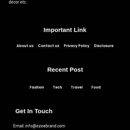
decor etc.
Important Link
About us
Contact us
Privacy Policy
Disclosure
Recent Post
Fashion
Tech
Travel
Food
Get In Touch
Email:
info@ezeebrand.com