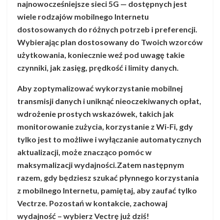
najnowocześniejsze sieci 5G — dostępnych jest
wiele rodzajów mobilnego Internetu
dostosowanych do różnych potrzeb i preferencji.
Wybierając plan dostosowany do Twoich wzorców
użytkowania, koniecznie weź pod uwagę takie
czynniki, jak zasięg, prędkość i limity danych.
Aby zoptymalizować wykorzystanie mobilnej
transmisji danych i uniknąć nieoczekiwanych opłat,
wdrożenie prostych wskazówek, takich jak
monitorowanie zużycia, korzystanie z Wi-Fi, gdy
tylko jest to możliwe i wyłączanie automatycznych
aktualizacji, może znacząco pomóc w
maksymalizacji wydajności.Zatem następnym
razem, gdy będziesz szukać płynnego korzystania
z mobilnego Internetu, pamiętaj, aby zaufać tylko
Vectrze. Pozostań w kontakcie, zachowaj
wydajność – wybierz Vectrę już dziś!