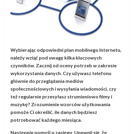
Wybierając odpowiedni plan mobilnego Internetu,
należy wziąć pod uwagę kilka kluczowych
czynników. Zacznij od oceny potrzeb w zakresie
wykorzystania danych. Czy używasz telefonu
głównie do przeglądania mediów
społecznościowych i wysyłania wiadomości, czy
też regularnie przesyłasz strumieniowo filmy i
muzykę? Zrozumienie wzorców użytkowania
pomoże Ci określić, ile danych będziesz
potrzebować każdego miesiąca.
Następnie pomyśl o zasięgu. Upewnij się, że