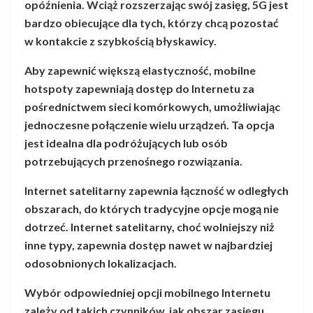
opóźnienia. Wciąż rozszerzając swój zasięg, 5G jest
bardzo obiecujące dla tych, którzy chcą pozostać
w kontakcie z szybkością błyskawicy.
Aby zapewnić większą elastyczność, mobilne
hotspoty zapewniają dostęp do Internetu za
pośrednictwem sieci komórkowych, umożliwiając
jednoczesne połączenie wielu urządzeń. Ta opcja
jest idealna dla podróżujących lub osób
potrzebujących przenośnego rozwiązania.
Internet satelitarny zapewnia łączność w odległych
obszarach, do których tradycyjne opcje mogą nie
dotrzeć. Internet satelitarny, choć wolniejszy niż
inne typy, zapewnia dostęp nawet w najbardziej
odosobnionych lokalizacjach.
Wybór odpowiedniej opcji mobilnego Internetu
zależy od takich czynników, jak obszar zasięgu,