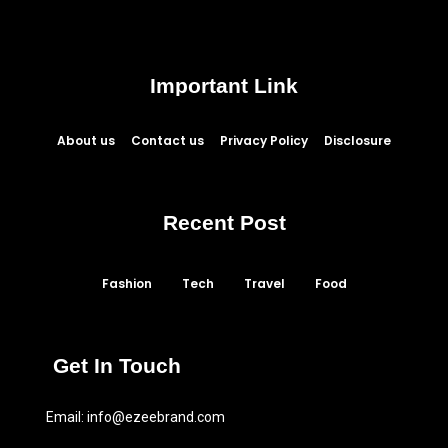
Important Link
About us
Contact us
Privacy Policy
Disclosure
Recent Post
Fashion
Tech
Travel
Food
Get In Touch
Email:
info@ezeebrand.com