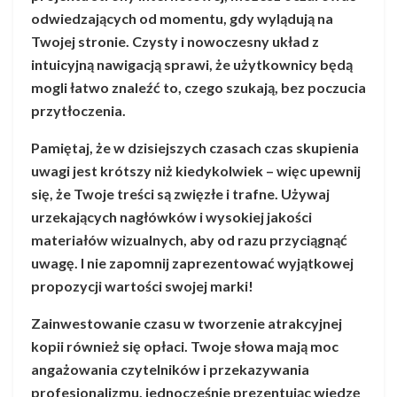
odwiedzających od momentu, gdy wylądują na
Twojej stronie. Czysty i nowoczesny układ z
intuicyjną nawigacją sprawi, że użytkownicy będą
mogli łatwo znaleźć to, czego szukają, bez poczucia
przytłoczenia.
Pamiętaj, że w dzisiejszych czasach czas skupienia
uwagi jest krótszy niż kiedykolwiek – więc upewnij
się, że Twoje treści są zwięzłe i trafne. Używaj
urzekających nagłówków i wysokiej jakości
materiałów wizualnych, aby od razu przyciągnąć
uwagę. I nie zapomnij zaprezentować wyjątkowej
propozycji wartości swojej marki!
Zainwestowanie czasu w tworzenie atrakcyjnej
kopii również się opłaci. Twoje słowa mają moc
angażowania czytelników i przekazywania
profesjonalizmu, jednocześnie prezentując wiedzę