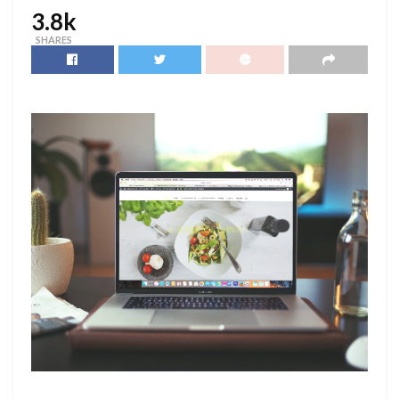
3.8k
SHARES