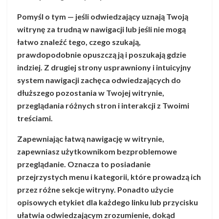
Pomyśl o tym — jeśli odwiedzający uznają Twoją
witrynę za trudną w nawigacji lub jeśli nie mogą
łatwo znaleźć tego, czego szukają,
prawdopodobnie opuszczą ją i poszukają gdzie
indziej. Z drugiej strony usprawniony i intuicyjny
system nawigacji zachęca odwiedzających do
dłuższego pozostania w Twojej witrynie,
przeglądania różnych stron i interakcji z Twoimi
treściami.
Zapewniając łatwą nawigację w witrynie,
zapewniasz użytkownikom bezproblemowe
przeglądanie. Oznacza to posiadanie
przejrzystych menu i kategorii, które prowadzą ich
przez różne sekcje witryny. Ponadto użycie
opisowych etykiet dla każdego linku lub przycisku
ułatwia odwiedzającym zrozumienie, dokąd