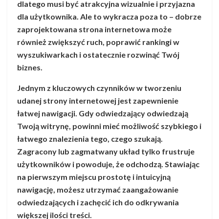
dlatego musi być atrakcyjna wizualnie i przyjazna
dla użytkownika. Ale to wykracza poza to – dobrze
zaprojektowana strona internetowa może
również zwiększyć ruch, poprawić rankingi w
wyszukiwarkach i ostatecznie rozwinąć Twój
biznes.
Jednym z kluczowych czynników w tworzeniu
udanej strony internetowej jest zapewnienie
łatwej nawigacji. Gdy odwiedzający odwiedzają
Twoją witrynę, powinni mieć możliwość szybkiego i
łatwego znalezienia tego, czego szukają.
Zagracony lub zagmatwany układ tylko frustruje
użytkowników i powoduje, że odchodzą. Stawiając
na pierwszym miejscu prostotę i intuicyjną
nawigację, możesz utrzymać zaangażowanie
odwiedzających i zachęcić ich do odkrywania
większej ilości treści.