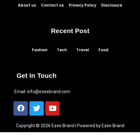
About us
Contact us
Privacy Policy
Disclosure
Recent Post
Fashion
Tech
Travel
Food
Get In Touch
Email:
info@ezeebrand.com
Copyright © 2026 Ezee Brand | Powered by Ezee Brand