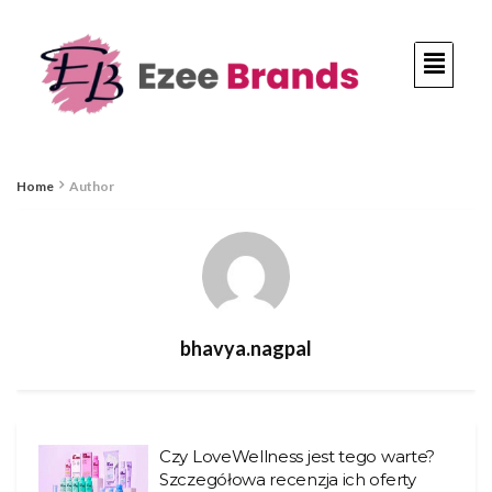
Home
Author
bhavya.nagpal
Czy LoveWellness jest tego warte?
Szczegółowa recenzja ich oferty