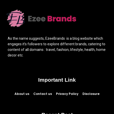
As the name suggests, EzeeBrands is a blog website which
engages it’s followers to explore different brands, catering to
content of all domains : travel, fashion, lifestyle, health, home
decor etc.
Important Link
About us
Contact us
Privacy Policy
Disclosure