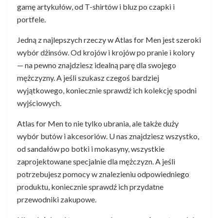
gamę artykułów, od T-shirtów i bluz po czapki i
portfele.
Jedną z najlepszych rzeczy w Atlas for Men jest szeroki
wybór dżinsów. Od krojów i krojów po pranie i kolory
— na pewno znajdziesz idealną parę dla swojego
mężczyzny. A jeśli szukasz czegoś bardziej
wyjątkowego, koniecznie sprawdź ich kolekcję spodni
wyjściowych.
Atlas for Men to nie tylko ubrania, ale także duży
wybór butów i akcesoriów. U nas znajdziesz wszystko,
od sandałów po botki i mokasyny, wszystkie
zaprojektowane specjalnie dla mężczyzn. A jeśli
potrzebujesz pomocy w znalezieniu odpowiedniego
produktu, koniecznie sprawdź ich przydatne
przewodniki zakupowe.