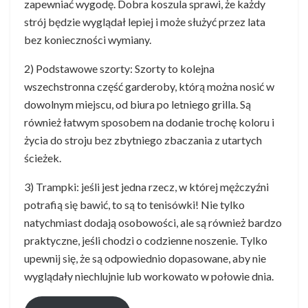
zapewniać wygodę. Dobra koszula sprawi, że każdy
strój będzie wyglądał lepiej i może służyć przez lata
bez konieczności wymiany.
2) Podstawowe szorty: Szorty to kolejna
wszechstronna część garderoby, którą można nosić w
dowolnym miejscu, od biura po letniego grilla. Są
również łatwym sposobem na dodanie trochę koloru i
życia do stroju bez zbytniego zbaczania z utartych
ścieżek.
3) Trampki: jeśli jest jedna rzecz, w której mężczyźni
potrafią się bawić, to są to tenisówki! Nie tylko
natychmiast dodają osobowości, ale są również bardzo
praktyczne, jeśli chodzi o codzienne noszenie. Tylko
upewnij się, że są odpowiednio dopasowane, aby nie
wyglądały niechlujnie lub workowato w połowie dnia.