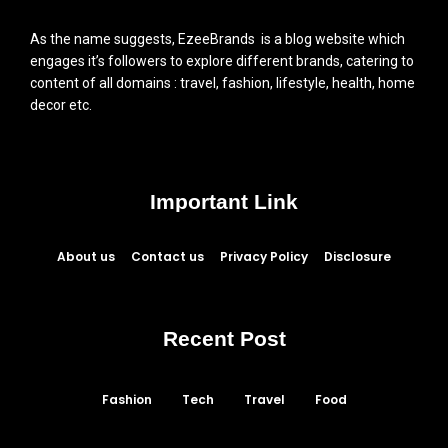
As the name suggests, EzeeBrands is a blog website which
engages it’s followers to explore different brands, catering to
content of all domains : travel, fashion, lifestyle, health, home
decor etc.
Important Link
About us
Contact us
Privacy Policy
Disclosure
Recent Post
Fashion
Tech
Travel
Food