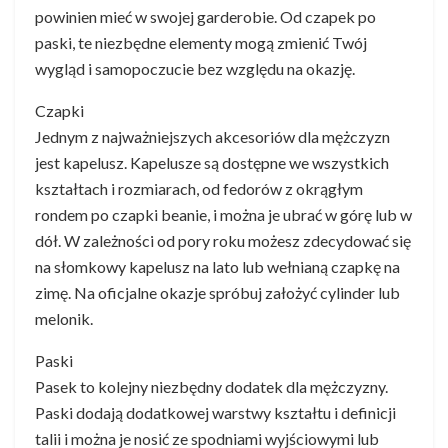
powinien mieć w swojej garderobie. Od czapek po
paski, te niezbędne elementy mogą zmienić Twój
wygląd i samopoczucie bez względu na okazję.
Czapki
Jednym z najważniejszych akcesoriów dla mężczyzn
jest kapelusz. Kapelusze są dostępne we wszystkich
kształtach i rozmiarach, od fedorów z okrągłym
rondem po czapki beanie, i można je ubrać w górę lub w
dół. W zależności od pory roku możesz zdecydować się
na słomkowy kapelusz na lato lub wełnianą czapkę na
zimę. Na oficjalne okazje spróbuj założyć cylinder lub
melonik.
Paski
Pasek to kolejny niezbędny dodatek dla mężczyzny.
Paski dodają dodatkowej warstwy kształtu i definicji
talii i można je nosić ze spodniami wyjściowymi lub