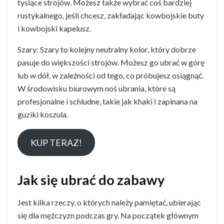
tysiące strojów. Możesz także wybrać coś bardziej
rustykalnego, jeśli chcesz, zakładając kowbojskie buty
i kowbojski kapelusz.
Szary: Szary to kolejny neutralny kolor, który dobrze
pasuje do większości strojów. Możesz go ubrać w górę
lub w dół, w zależności od tego, co próbujesz osiągnąć.
W środowisku biurowym noś ubrania, które są
profesjonalne i schludne, takie jak khaki i zapinana na
guziki koszula.
KUP TERAZ!
Jak się ubrać do zabawy
Jest kilka rzeczy, o których należy pamiętać, ubierając
się dla mężczyzn podczas gry. Na początek głównym