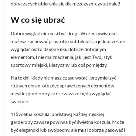
dotyczących ubierania się dla mężczyzn, czytaj dalej!
W co się ubrać
Dobry wygląd nie musi być drogi. W rzeczywistości
możesz zachować prostotę i subtelność, a jednocześnie
wyglądać ostro dzięki kilku dobrze dobranym
elementom. I nie ma znaczenia, jaki jest Twój styl:
sportowy, miejski, klasyczny lub coś pomiędzy.
Na te dni, kiedy nie masz czasu wstać i przymierzyć
różnych ubrań, oto pięć sprawdzonych elementów
męskiej garderoby, które zawsze będą wyglądać
świetnie.
1) Świetna koszula: podstawą każdej męskiej
garderoby zawsze powinna być świetna koszula. Może
być elegancki lub swobodny, ale musi dobrze pasować i