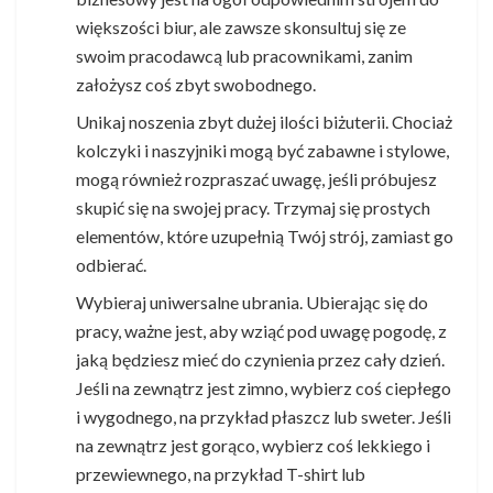
większości biur, ale zawsze skonsultuj się ze
swoim pracodawcą lub pracownikami, zanim
założysz coś zbyt swobodnego.
Unikaj noszenia zbyt dużej ilości biżuterii. Chociaż
kolczyki i naszyjniki mogą być zabawne i stylowe,
mogą również rozpraszać uwagę, jeśli próbujesz
skupić się na swojej pracy. Trzymaj się prostych
elementów, które uzupełnią Twój strój, zamiast go
odbierać.
Wybieraj uniwersalne ubrania. Ubierając się do
pracy, ważne jest, aby wziąć pod uwagę pogodę, z
jaką będziesz mieć do czynienia przez cały dzień.
Jeśli na zewnątrz jest zimno, wybierz coś ciepłego
i wygodnego, na przykład płaszcz lub sweter. Jeśli
na zewnątrz jest gorąco, wybierz coś lekkiego i
przewiewnego, na przykład T-shirt lub