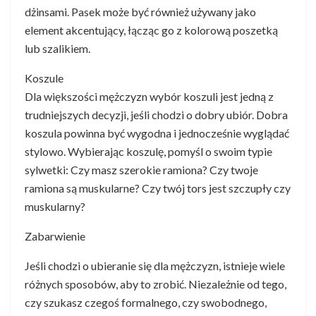
dżinsami. Pasek może być również używany jako
element akcentujący, łącząc go z kolorową poszetką
lub szalikiem.
Koszule
Dla większości mężczyzn wybór koszuli jest jedną z
trudniejszych decyzji, jeśli chodzi o dobry ubiór. Dobra
koszula powinna być wygodna i jednocześnie wyglądać
stylowo. Wybierając koszulę, pomyśl o swoim typie
sylwetki: Czy masz szerokie ramiona? Czy twoje
ramiona są muskularne? Czy twój tors jest szczupły czy
muskularny?
Zabarwienie
Jeśli chodzi o ubieranie się dla mężczyzn, istnieje wiele
różnych sposobów, aby to zrobić. Niezależnie od tego,
czy szukasz czegoś formalnego, czy swobodnego,