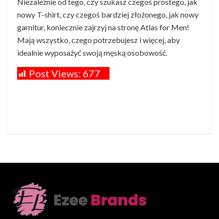
Niezależnie od tego, czy szukasz czegoś prostego, jak
nowy T-shirt, czy czegoś bardziej złożonego, jak nowy
garnitur, koniecznie zajrzyj na stronę Atlas for Men!
Mają wszystko, czego potrzebujesz i więcej, aby
idealnie wyposażyć swoją męską osobowość.
Post Views:
677