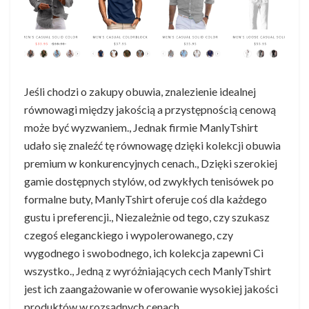
Jeśli chodzi o zakupy obuwia, znalezienie idealnej
równowagi między jakością a przystępnością cenową
może być wyzwaniem., Jednak firmie ManlyTshirt
udało się znaleźć tę równowagę dzięki kolekcji obuwia
premium w konkurencyjnych cenach., Dzięki szerokiej
gamie dostępnych stylów, od zwykłych tenisówek po
formalne buty, ManlyTshirt oferuje coś dla każdego
gustu i preferencji., Niezależnie od tego, czy szukasz
czegoś eleganckiego i wypolerowanego, czy
wygodnego i swobodnego, ich kolekcja zapewni Ci
wszystko., Jedną z wyróżniających cech ManlyTshirt
jest ich zaangażowanie w oferowanie wysokiej jakości
produktów w rozsądnych cenach.,