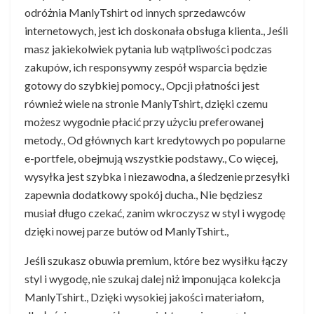
odróżnia ManlyTshirt od innych sprzedawców
internetowych, jest ich doskonała obsługa klienta., Jeśli
masz jakiekolwiek pytania lub wątpliwości podczas
zakupów, ich responsywny zespół wsparcia będzie
gotowy do szybkiej pomocy., Opcji płatności jest
również wiele na stronie ManlyTshirt, dzięki czemu
możesz wygodnie płacić przy użyciu preferowanej
metody., Od głównych kart kredytowych po popularne
e-portfele, obejmują wszystkie podstawy., Co więcej,
wysyłka jest szybka i niezawodna, a śledzenie przesyłki
zapewnia dodatkowy spokój ducha., Nie będziesz
musiał długo czekać, zanim wkroczysz w styl i wygodę
dzięki nowej parze butów od ManlyTshirt.,
Jeśli szukasz obuwia premium, które bez wysiłku łączy
styl i wygodę, nie szukaj dalej niż imponująca kolekcja
ManlyTshirt., Dzięki wysokiej jakości materiałom,