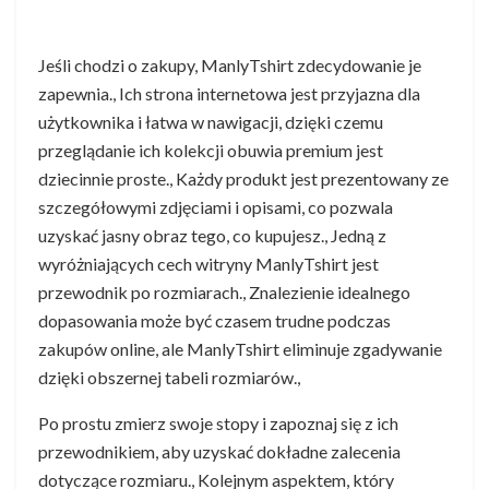
Jeśli chodzi o zakupy, ManlyTshirt zdecydowanie je
zapewnia., Ich strona internetowa jest przyjazna dla
użytkownika i łatwa w nawigacji, dzięki czemu
przeglądanie ich kolekcji obuwia premium jest
dziecinnie proste., Każdy produkt jest prezentowany ze
szczegółowymi zdjęciami i opisami, co pozwala
uzyskać jasny obraz tego, co kupujesz., Jedną z
wyróżniających cech witryny ManlyTshirt jest
przewodnik po rozmiarach., Znalezienie idealnego
dopasowania może być czasem trudne podczas
zakupów online, ale ManlyTshirt eliminuje zgadywanie
dzięki obszernej tabeli rozmiarów.,
Po prostu zmierz swoje stopy i zapoznaj się z ich
przewodnikiem, aby uzyskać dokładne zalecenia
dotyczące rozmiaru., Kolejnym aspektem, który