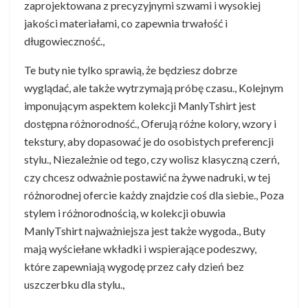
zaprojektowana z precyzyjnymi szwami i wysokiej
jakości materiałami, co zapewnia trwałość i
długowieczność.,
Te buty nie tylko sprawią, że będziesz dobrze
wyglądać, ale także wytrzymają próbę czasu., Kolejnym
imponującym aspektem kolekcji ManlyTshirt jest
dostępna różnorodność., Oferują różne kolory, wzory i
tekstury, aby dopasować je do osobistych preferencji
stylu., Niezależnie od tego, czy wolisz klasyczną czerń,
czy chcesz odważnie postawić na żywe nadruki, w tej
różnorodnej ofercie każdy znajdzie coś dla siebie., Poza
stylem i różnorodnością, w kolekcji obuwia
ManlyTshirt najważniejsza jest także wygoda., Buty
mają wyściełane wkładki i wspierające podeszwy,
które zapewniają wygodę przez cały dzień bez
uszczerbku dla stylu.,