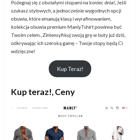
Pożegnaj się z obolałymi stopami na koniec dnia!, Jeśli
szukasz stylowych, a jednocześnie wygodnych opcji
obuwia, które emanują klasą i wyrafinowaniem,
kolekcja obuwia premium ManlyTshirt powinna być
Twoim celem., Zintensyfikuj swoją grę w buty już dziś,
odkrywając ich szeroką gamę – Twoje stopy będą Ci
wdzięczne!
Kup Teraz!
Kup teraz!, Ceny