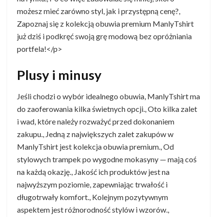
możesz mieć zarówno styl, jak i przystępną cenę?,
Zapoznaj się z kolekcją obuwia premium ManlyTshirt
już dziś i podkręć swoją grę modową bez opróżniania
portfela!</p>
Plusy i minusy
Jeśli chodzi o wybór idealnego obuwia, ManlyTshirt ma
do zaoferowania kilka świetnych opcji., Oto kilka zalet
i wad, które należy rozważyć przed dokonaniem
zakupu., Jedną z największych zalet zakupów w
ManlyTshirt jest kolekcja obuwia premium., Od
stylowych trampek po wygodne mokasyny — mają coś
na każdą okazję., Jakość ich produktów jest na
najwyższym poziomie, zapewniając trwałość i
długotrwały komfort., Kolejnym pozytywnym
aspektem jest różnorodność stylów i wzorów.,