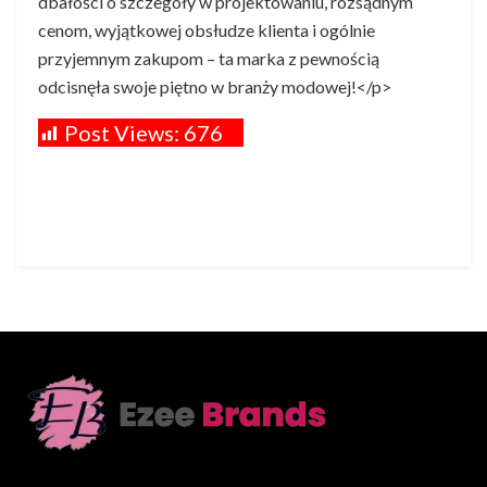
dbałości o szczegóły w projektowaniu, rozsądnym
cenom, wyjątkowej obsłudze klienta i ogólnie
przyjemnym zakupom – ta marka z pewnością
odcisnęła swoje piętno w branży modowej!</p>
Post Views:
676