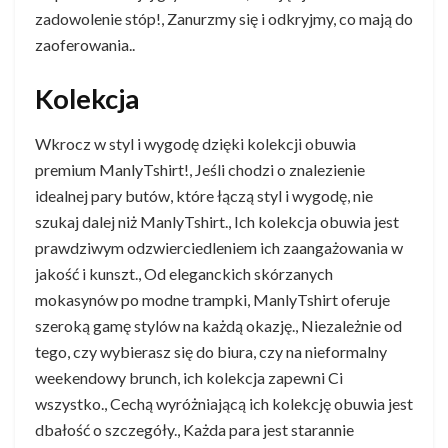
zadowolenie stóp!, Zanurzmy się i odkryjmy, co mają do
zaoferowania..
Kolekcja
Wkrocz w styl i wygodę dzięki kolekcji obuwia
premium ManlyTshirt!, Jeśli chodzi o znalezienie
idealnej pary butów, które łączą styl i wygodę, nie
szukaj dalej niż ManlyTshirt., Ich kolekcja obuwia jest
prawdziwym odzwierciedleniem ich zaangażowania w
jakość i kunszt., Od eleganckich skórzanych
mokasynów po modne trampki, ManlyTshirt oferuje
szeroką gamę stylów na każdą okazję., Niezależnie od
tego, czy wybierasz się do biura, czy na nieformalny
weekendowy brunch, ich kolekcja zapewni Ci
wszystko., Cechą wyróżniającą ich kolekcję obuwia jest
dbałość o szczegóły., Każda para jest starannie