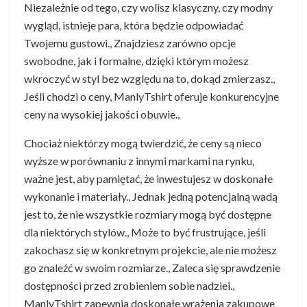
Niezależnie od tego, czy wolisz klasyczny, czy modny
wygląd, istnieje para, która będzie odpowiadać
Twojemu gustowi., Znajdziesz zarówno opcje
swobodne, jak i formalne, dzięki którym możesz
wkroczyć w styl bez względu na to, dokąd zmierzasz.,
Jeśli chodzi o ceny, ManlyTshirt oferuje konkurencyjne
ceny na wysokiej jakości obuwie.,
Chociaż niektórzy mogą twierdzić, że ceny są nieco
wyższe w porównaniu z innymi markami na rynku,
ważne jest, aby pamiętać, że inwestujesz w doskonałe
wykonanie i materiały., Jednak jedną potencjalną wadą
jest to, że nie wszystkie rozmiary mogą być dostępne
dla niektórych stylów., Może to być frustrujące, jeśli
zakochasz się w konkretnym projekcie, ale nie możesz
go znaleźć w swoim rozmiarze., Zaleca się sprawdzenie
dostępności przed zrobieniem sobie nadziei.,
ManlyTshirt zapewnia doskonałe wrażenia zakupowe