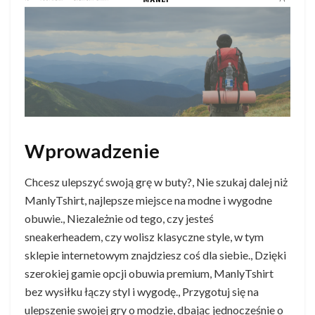
Wprowadzenie
Chcesz ulepszyć swoją grę w buty?, Nie szukaj dalej niż
ManlyTshirt, najlepsze miejsce na modne i wygodne
obuwie., Niezależnie od tego, czy jesteś
sneakerheadem, czy wolisz klasyczne style, w tym
sklepie internetowym znajdziesz coś dla siebie., Dzięki
szerokiej gamie opcji obuwia premium, ManlyTshirt
bez wysiłku łączy styl i wygodę., Przygotuj się na
ulepszenie swojej gry o modzie, dbając jednocześnie o