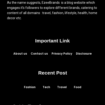
As the name suggests, EzeeBrands is a blog website which
engages it’s followers to explore different brands, catering to
content of all domains : travel, fashion, lifestyle, health, home
decor etc.
Important Link
About us
Contact us
Privacy Policy
Disclosure
Recent Post
Fashion
Tech
Travel
Food