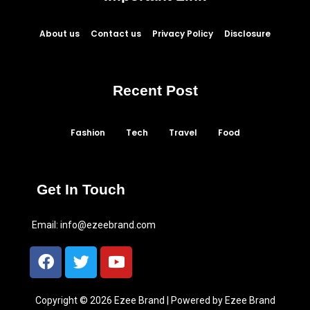
About us
Contact us
Privacy Policy
Disclosure
Recent Post
Fashion
Tech
Travel
Food
Get In Touch
Email:
info@ezeebrand.com
Copyright © 2026 Ezee Brand | Powered by Ezee Brand