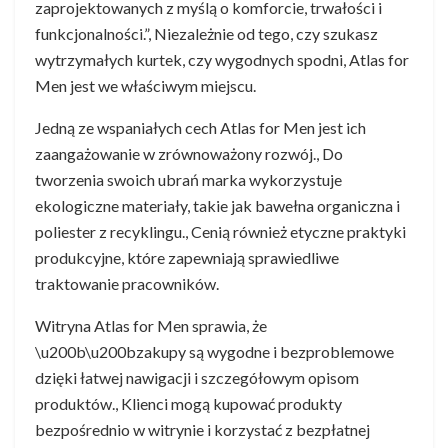
zaprojektowanych z myślą o komforcie, trwałości i
funkcjonalności.”, Niezależnie od tego, czy szukasz
wytrzymałych kurtek, czy wygodnych spodni, Atlas for
Men jest we właściwym miejscu.
Jedną ze wspaniałych cech Atlas for Men jest ich
zaangażowanie w zrównoważony rozwój., Do
tworzenia swoich ubrań marka wykorzystuje
ekologiczne materiały, takie jak bawełna organiczna i
poliester z recyklingu., Cenią również etyczne praktyki
produkcyjne, które zapewniają sprawiedliwe
traktowanie pracowników.
Witryna Atlas for Men sprawia, że
\u200b\u200bzakupy są wygodne i bezproblemowe
dzięki łatwej nawigacji i szczegółowym opisom
produktów., Klienci mogą kupować produkty
bezpośrednio w witrynie i korzystać z bezpłatnej