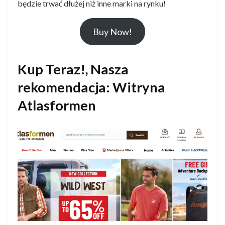
będzie trwać dłużej niż inne marki na rynku!
Buy Now!
Kup Teraz!, Nasza
rekomendacja: Witryna
Atlasformen