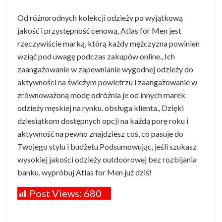
Od różnorodnych kolekcji odzieży po wyjątkową
jakość i przystępność cenową, Atlas for Men jest
rzeczywiście marką, którą każdy mężczyzna powinien
wziąć pod uwagę podczas zakupów online., Ich
zaangażowanie w zapewnianie wygodnej odzieży do
aktywności na świeżym powietrzu i zaangażowanie w
zrównoważoną modę odróżnia je od innych marek
odzieży męskiej na rynku. obsługa klienta., Dzięki
dziesiątkom dostępnych opcji na każdą porę roku i
aktywność na pewno znajdziesz coś, co pasuje do
Twojego stylu i budżetu.Podsumowując, jeśli szukasz
wysokiej jakości odzieży outdoorowej bez rozbijania
banku, wypróbuj Atlas for Men już dziś!
Post Views:
680