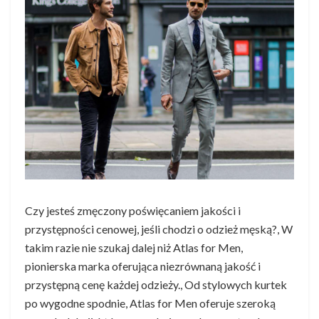
Czy jesteś zmęczony poświęcaniem jakości i
przystępności cenowej, jeśli chodzi o odzież męską?, W
takim razie nie szukaj dalej niż Atlas for Men,
pionierska marka oferująca niezrównaną jakość i
przystępną cenę każdej odzieży., Od stylowych kurtek
po wygodne spodnie, Atlas for Men oferuje szeroką