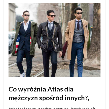
Co wyróżnia Atlas dla
mężczyzn spośród innych?,
Atlas for Men to wyjątkowa marka w branży odzieży