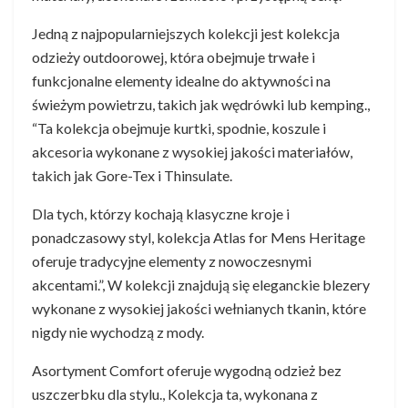
Jedną z najpopularniejszych kolekcji jest kolekcja
odzieży outdoorowej, która obejmuje trwałe i
funkcjonalne elementy idealne do aktywności na
świeżym powietrzu, takich jak wędrówki lub kemping.,
“Ta kolekcja obejmuje kurtki, spodnie, koszule i
akcesoria wykonane z wysokiej jakości materiałów,
takich jak Gore-Tex i Thinsulate.
Dla tych, którzy kochają klasyczne kroje i
ponadczasowy styl, kolekcja Atlas for Mens Heritage
oferuje tradycyjne elementy z nowoczesnymi
akcentami.”, W kolekcji znajdują się eleganckie blezery
wykonane z wysokiej jakości wełnianych tkanin, które
nigdy nie wychodzą z mody.
Asortyment Comfort oferuje wygodną odzież bez
uszczerbku dla stylu., Kolekcja ta, wykonana z