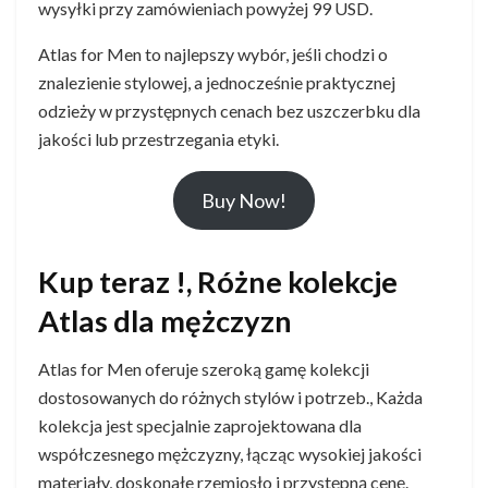
wysyłki przy zamówieniach powyżej 99 USD.
Atlas for Men to najlepszy wybór, jeśli chodzi o
znalezienie stylowej, a jednocześnie praktycznej
odzieży w przystępnych cenach bez uszczerbku dla
jakości lub przestrzegania etyki.
Buy Now!
Kup teraz !, Różne kolekcje
Atlas dla mężczyzn
Atlas for Men oferuje szeroką gamę kolekcji
dostosowanych do różnych stylów i potrzeb., Każda
kolekcja jest specjalnie zaprojektowana dla
współczesnego mężczyzny, łącząc wysokiej jakości
materiały, doskonałe rzemiosło i przystępną cenę.