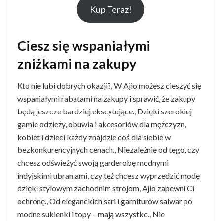
Kup Teraz!
Ciesz się wspaniałymi
zniżkami na zakupy
Kto nie lubi dobrych okazji?, W Ajio możesz cieszyć się
wspaniałymi rabatami na zakupy i sprawić, że zakupy
będą jeszcze bardziej ekscytujące., Dzięki szerokiej
gamie odzieży, obuwia i akcesoriów dla mężczyzn,
kobiet i dzieci każdy znajdzie coś dla siebie w
bezkonkurencyjnych cenach., Niezależnie od tego, czy
chcesz odświeżyć swoją garderobę modnymi
indyjskimi ubraniami, czy też chcesz wyprzedzić modę
dzięki stylowym zachodnim strojom, Ajio zapewni Ci
ochronę., Od eleganckich sari i garniturów salwar po
modne sukienki i topy – mają wszystko., Nie