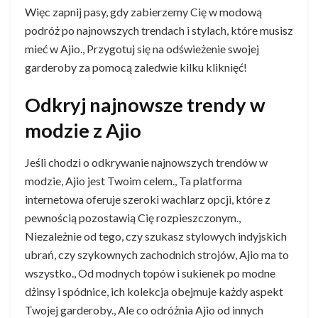
Więc zapnij pasy, gdy zabierzemy Cię w modową
podróż po najnowszych trendach i stylach, które musisz
mieć w Ajio., Przygotuj się na odświeżenie swojej
garderoby za pomocą zaledwie kilku kliknięć!
Odkryj najnowsze trendy w
modzie z Ajio
Jeśli chodzi o odkrywanie najnowszych trendów w
modzie, Ajio jest Twoim celem., Ta platforma
internetowa oferuje szeroki wachlarz opcji, które z
pewnością pozostawią Cię rozpieszczonym.,
Niezależnie od tego, czy szukasz stylowych indyjskich
ubrań, czy szykownych zachodnich strojów, Ajio ma to
wszystko., Od modnych topów i sukienek po modne
dżinsy i spódnice, ich kolekcja obejmuje każdy aspekt
Twojej garderoby., Ale co odróżnia Ajio od innych