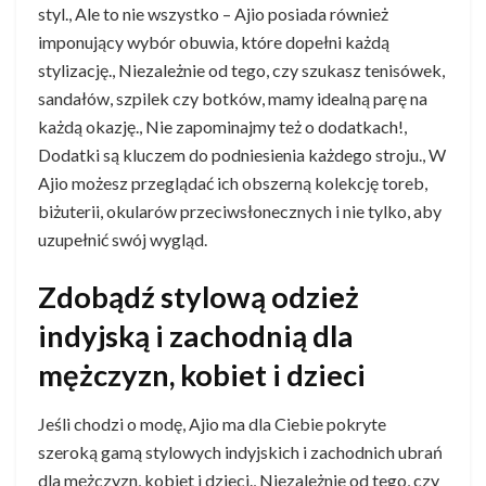
styl., Ale to nie wszystko – Ajio posiada również
imponujący wybór obuwia, które dopełni każdą
stylizację., Niezależnie od tego, czy szukasz tenisówek,
sandałów, szpilek czy botków, mamy idealną parę na
każdą okazję., Nie zapominajmy też o dodatkach!,
Dodatki są kluczem do podniesienia każdego stroju., W
Ajio możesz przeglądać ich obszerną kolekcję toreb,
biżuterii, okularów przeciwsłonecznych i nie tylko, aby
uzupełnić swój wygląd.
Zdobądź stylową odzież
indyjską i zachodnią dla
mężczyzn, kobiet i dzieci
Jeśli chodzi o modę, Ajio ma dla Ciebie pokryte
szeroką gamą stylowych indyjskich i zachodnich ubrań
dla mężczyzn, kobiet i dzieci., Niezależnie od tego, czy