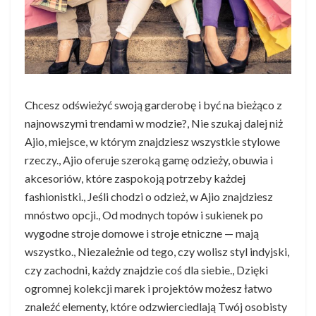
Chcesz odświeżyć swoją garderobę i być na bieżąco z
najnowszymi trendami w modzie?, Nie szukaj dalej niż
Ajio, miejsce, w którym znajdziesz wszystkie stylowe
rzeczy., Ajio oferuje szeroką gamę odzieży, obuwia i
akcesoriów, które zaspokoją potrzeby każdej
fashionistki., Jeśli chodzi o odzież, w Ajio znajdziesz
mnóstwo opcji., Od modnych topów i sukienek po
wygodne stroje domowe i stroje etniczne — mają
wszystko., Niezależnie od tego, czy wolisz styl indyjski,
czy zachodni, każdy znajdzie coś dla siebie., Dzięki
ogromnej kolekcji marek i projektów możesz łatwo
znaleźć elementy, które odzwierciedlają Twój osobisty