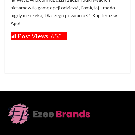
niesamowitą gamę opcji odzieży!, Pamiętaj – moda
nigdy nie czeka; Dlaczego powinieneś?, Kup teraz w
Ajio!
Post Views:
653