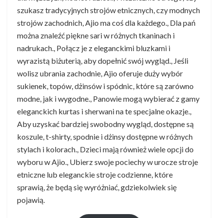
szukasz tradycyjnych strojów etnicznych, czy modnych
strojów zachodnich, Ajio ma coś dla każdego., Dla pań
można znaleźć piękne sari w różnych tkaninach i
nadrukach., Połącz je z eleganckimi bluzkami i
wyrazistą biżuterią, aby dopełnić swój wygląd., Jeśli
wolisz ubrania zachodnie, Ajio oferuje duży wybór
sukienek, topów, dżinsów i spódnic, które są zarówno
modne, jak i wygodne., Panowie mogą wybierać z gamy
eleganckich kurtas i sherwani na te specjalne okazje.,
Aby uzyskać bardziej swobodny wygląd, dostępne są
koszule, t-shirty, spodnie i dżinsy dostępne w różnych
stylach i kolorach., Dzieci mają również wiele opcji do
wyboru w Ajio., Ubierz swoje pociechy w urocze stroje
etniczne lub eleganckie stroje codzienne, które
sprawią, że będą się wyróżniać, gdziekolwiek się
pojawią.