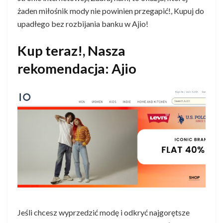
żaden miłośnik mody nie powinien przegapić!, Kupuj do
upadłego bez rozbijania banku w Ajio!
Kup teraz!, Nasza
rekomendacja: Ajio
Jeśli chcesz wyprzedzić modę i odkryć najgorętsze