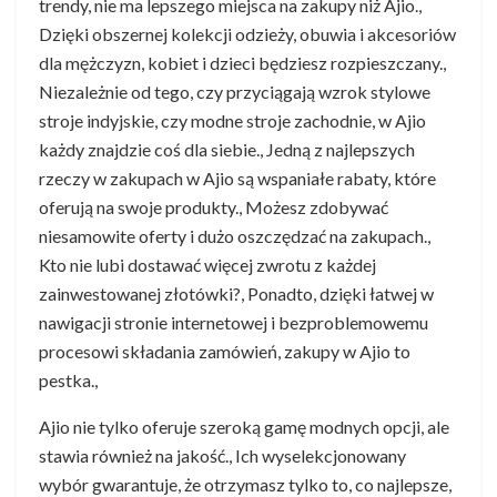
trendy, nie ma lepszego miejsca na zakupy niż Ajio.,
Dzięki obszernej kolekcji odzieży, obuwia i akcesoriów
dla mężczyzn, kobiet i dzieci będziesz rozpieszczany.,
Niezależnie od tego, czy przyciągają wzrok stylowe
stroje indyjskie, czy modne stroje zachodnie, w Ajio
każdy znajdzie coś dla siebie., Jedną z najlepszych
rzeczy w zakupach w Ajio są wspaniałe rabaty, które
oferują na swoje produkty., Możesz zdobywać
niesamowite oferty i dużo oszczędzać na zakupach.,
Kto nie lubi dostawać więcej zwrotu z każdej
zainwestowanej złotówki?, Ponadto, dzięki łatwej w
nawigacji stronie internetowej i bezproblemowemu
procesowi składania zamówień, zakupy w Ajio to
pestka.,
Ajio nie tylko oferuje szeroką gamę modnych opcji, ale
stawia również na jakość., Ich wyselekcjonowany
wybór gwarantuje, że otrzymasz tylko to, co najlepsze,