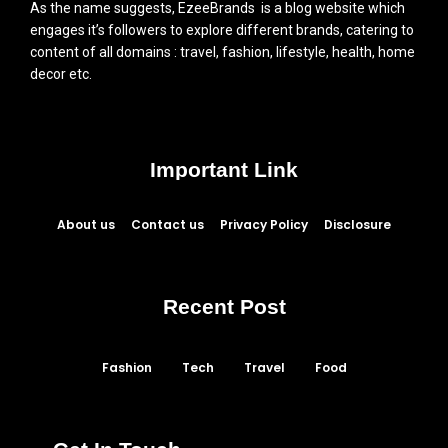
As the name suggests, EzeeBrands is a blog website which
engages it’s followers to explore different brands, catering to
content of all domains : travel, fashion, lifestyle, health, home
decor etc.
Important Link
About us
Contact us
Privacy Policy
Disclosure
Recent Post
Fashion
Tech
Travel
Food