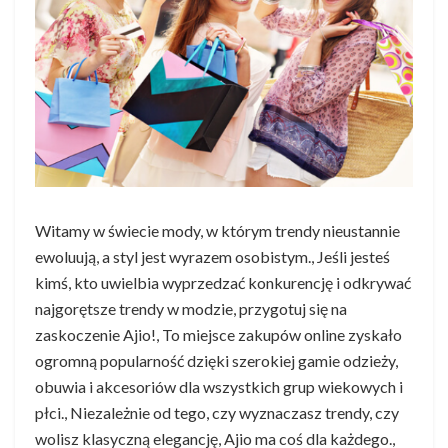
Witamy w świecie mody, w którym trendy nieustannie
ewoluują, a styl jest wyrazem osobistym., Jeśli jesteś
kimś, kto uwielbia wyprzedzać konkurencję i odkrywać
najgorętsze trendy w modzie, przygotuj się na
zaskoczenie Ajio!, To miejsce zakupów online zyskało
ogromną popularność dzięki szerokiej gamie odzieży,
obuwia i akcesoriów dla wszystkich grup wiekowych i
płci., Niezależnie od tego, czy wyznaczasz trendy, czy
wolisz klasyczną elegancję, Ajio ma coś dla każdego.,