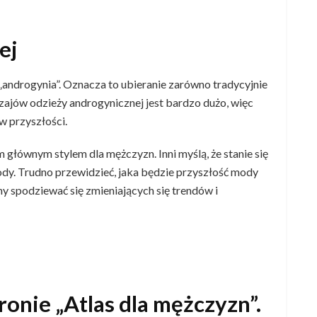
ej
androgynia”. Oznacza to ubieranie zarówno tradycyjnie
dzajów odzieży androgynicznej jest bardzo dużo, więc
w przyszłości.
głównym stylem dla mężczyzn. Inni myślą, że stanie się
mody. Trudno przewidzieć, jaka będzie przyszłość mody
my spodziewać się zmieniających się trendów i
ronie „Atlas dla mężczyzn”.