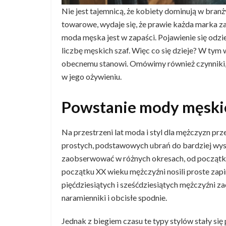
Nie jest tajemnicą, że kobiety dominują w bra
towarowe, wydaje się, że prawie każda marka z
moda męska jest w zapaści. Pojawienie się odzie
liczbę męskich szaf. Więc co się dzieje? W tym w
obecnemu stanowi. Omówimy również czynniki, 
w jego ożywieniu.
Powstanie mody męski
Na przestrzeni lat moda i styl dla mężczyzn p
prostych, podstawowych ubrań do bardziej wys
zaobserwować w różnych okresach, od początku
początku XX wieku mężczyźni nosili proste zapin
pięćdziesiątych i sześćdziesiątych mężczyźni zac
naramienniki i obcisłe spodnie.
Jednak z biegiem czasu te typy stylów stały się 