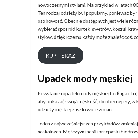
nowoczesnymi stylami. Na przykład w latach 80.
Ten rodzaj odzieży był popularny, ponieważ b
osobowość. Obecnie dostępnych jest wiele róż
wybierać spośród kurtek, swetrów, koszul, krawa
stylów, dzięki czemu każdy może znaleźć coś, c
KUP TERAZ
Upadek mody męskiej
Powstanie i upadek mody męskiej to długa i krę
aby pokazać swoją męskość, do obecnej ery, w kt
odzieży męskiej zaszło wiele zmian.
Jeden z najwcześniejszych przykładów zmieniaj
naskalnych. Mężczyźni nosili przepaski biodrowe