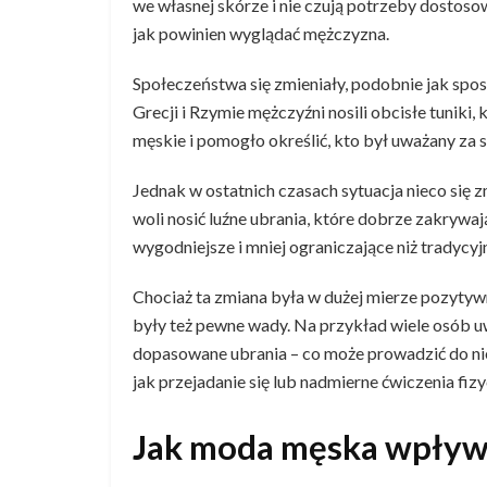
we własnej skórze i nie czują potrzeby dostos
jak powinien wyglądać mężczyzna.
Społeczeństwa się zmieniały, podobnie jak spos
Grecji i Rzymie mężczyźni nosili obcisłe tuniki
męskie i pomogło określić, kto był uważany za s
Jednak w ostatnich czasach sytuacja nieco się 
woli nosić luźne ubrania, które dobrze zakrywają
wygodniejsze i mniej ograniczające niż tradycyj
Chociaż ta zmiana była w dużej mierze pozytyw
były też pewne wady. Na przykład wiele osób uw
dopasowane ubrania – co może prowadzić do ni
jak przejadanie się lub nadmierne ćwiczenia fiz
Jak moda męska wpływ