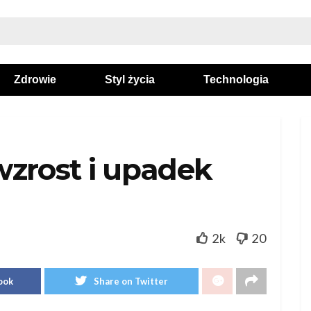
Zdrowie
Styl życia
Technologia
wzrost i upadek
2k
20
ook
Share on Twitter