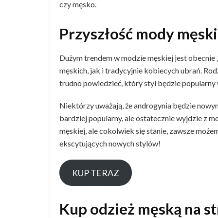
czy męsko.
Przyszłość mody męski
Dużym trendem w modzie męskiej jest obecnie „
męskich, jak i tradycyjnie kobiecych ubrań. Ro
trudno powiedzieć, który styl będzie popularny 
Niektórzy uważają, że androgynia będzie nowym 
bardziej popularny, ale ostatecznie wyjdzie z 
męskiej, ale cokolwiek się stanie, zawsze może
ekscytujących nowych stylów!
KUP TERAZ
Kup odzież męską na st