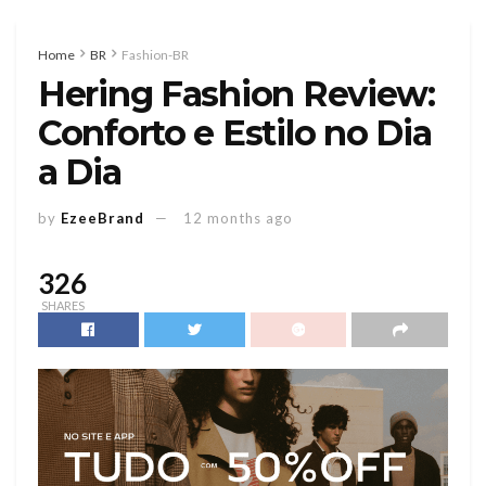
Home
BR
Fashion-BR
Hering Fashion Review:
Conforto e Estilo no Dia
a Dia
by
EzeeBrand
12 months ago
326
SHARES