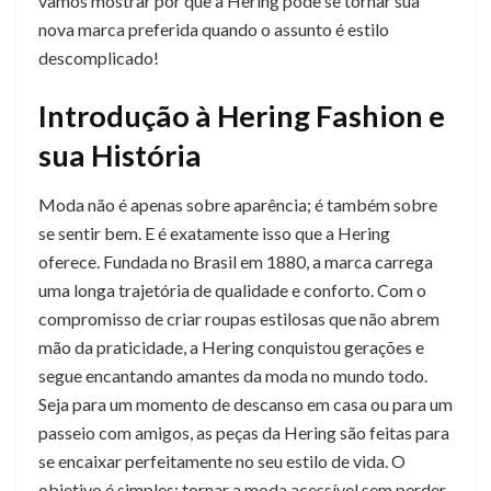
vamos mostrar por que a Hering pode se tornar sua
nova marca preferida quando o assunto é estilo
descomplicado!
Introdução à Hering Fashion e
sua História
Moda não é apenas sobre aparência; é também sobre
se sentir bem. E é exatamente isso que a Hering
oferece. Fundada no Brasil em 1880, a marca carrega
uma longa trajetória de qualidade e conforto. Com o
compromisso de criar roupas estilosas que não abrem
mão da praticidade, a Hering conquistou gerações e
segue encantando amantes da moda no mundo todo.
Seja para um momento de descanso em casa ou para um
passeio com amigos, as peças da Hering são feitas para
se encaixar perfeitamente no seu estilo de vida. O
objetivo é simples: tornar a moda acessível sem perder