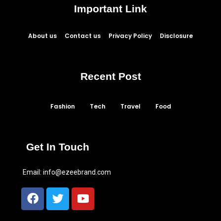
Important Link
About us
Contact us
Privacy Policy
Disclosure
Recent Post
Fashion
Tech
Travel
Food
Get In Touch
Email:
info@ezeebrand.com