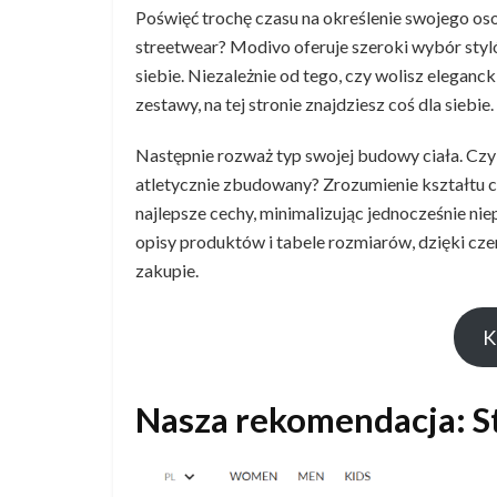
Poświęć trochę czasu na określenie swojego oso
streetwear? Modivo oferuje szeroki wybór styl
siebie. Niezależnie od tego, czy wolisz eleganc
zestawy, na tej stronie znajdziesz coś dla siebie.
Następnie rozważ typ swojej budowy ciała. Czy 
atletycznie zbudowany? Zrozumienie kształtu c
najlepsze cechy, minimalizując jednocześnie n
opisy produktów i tabele rozmiarów, dzięki 
zakupie.
K
Nasza rekomendacja: S