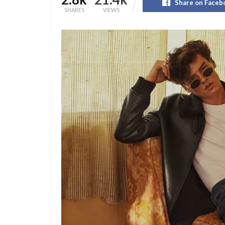
Share on Faceb
SHARES
VIEWS