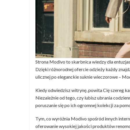
Strona Modivo to skarbnica wiedzy dla entuzj
Dzięki różnorodnej ofercie odzieży każdy znajdz
ulicznej po eleganckie suknie wieczorowe – Mo
Kiedy odwiedzisz witrynę, powita Cię szereg k
Niezależnie od tego, czy lubisz ubrania codzie
poruszanie się po ich ogromnej kolekcji za pomo
Tym, co wyróżnia Modivo spośród innych inter
oferowanie wysokiej jakości produktów renomo