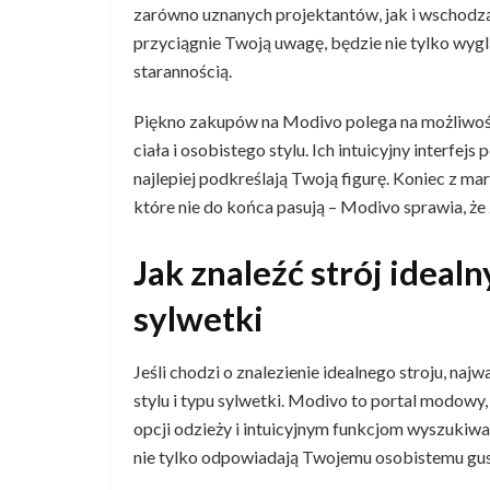
zarówno uznanych projektantów, jak i wschodzą
przyciągnie Twoją uwagę, będzie nie tylko wygl
starannością.
Piękno zakupów na Modivo polega na możliwoś
ciała i osobistego stylu. Ich intuicyjny interfej
najlepiej podkreślają Twoją figurę. Koniec z m
które nie do końca pasują – Modivo sprawia, że z
Jak znaleźć strój idealn
sylwetki
Jeśli chodzi o znalezienie idealnego stroju, na
stylu i typu sylwetki. Modivo to portal modowy
opcji odzieży i intuicyjnym funkcjom wyszukiwa
nie tylko odpowiadają Twojemu osobistemu gust