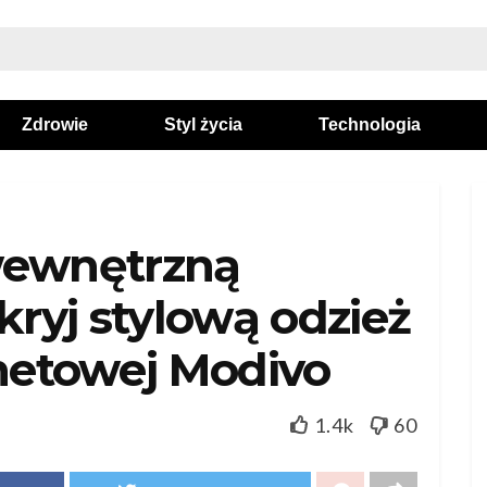
Zdrowie
Styl życia
Technologia
wewnętrzną
kryj stylową odzież
rnetowej Modivo
1.4k
60