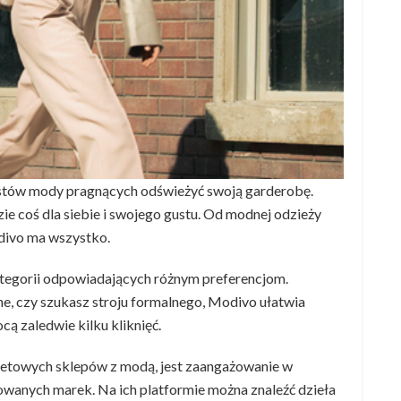
astów mody pragnących odświeżyć swoją garderobę.
ie coś dla siebie i swojego gustu. Od modnej odzieży
divo ma wszystko.
ategorii odpowiadających różnym preferencjom.
nne, czy szukasz stroju formalnego, Modivo ułatwia
cą zaledwie kilku kliknięć.
netowych sklepów z modą, jest zaangażowanie w
wanych marek. Na ich platformie można znaleźć dzieła