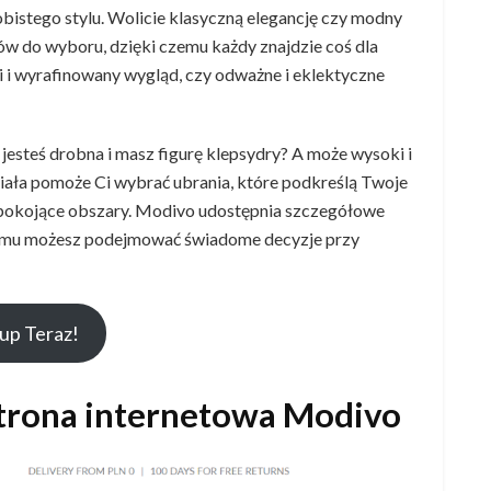
bistego stylu. Wolicie klasyczną elegancję czy modny
ów do wyboru, dzięki czemu każdy znajdzie coś dla
ki i wyrafinowany wygląd, czy odważne i eklektyczne
jesteś drobna i masz figurę klepsydry? A może wysoki i
iała pomoże Ci wybrać ubrania, które podkreślą Twoje
iepokojące obszary. Modivo udostępnia szczegółowe
czemu możesz podejmować świadome decyzje przy
up Teraz!
trona internetowa Modivo