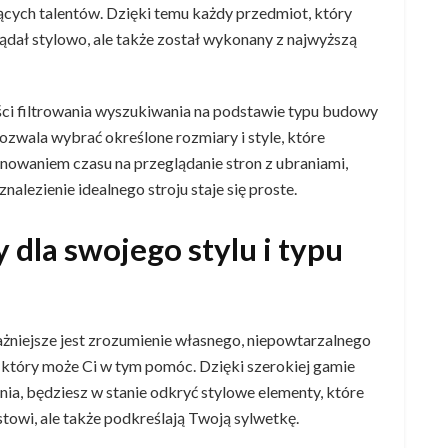
cych talentów. Dzięki temu każdy przedmiot, który
ądał stylowo, ale także został wykonany z najwyższą
ci filtrowania wyszukiwania na podstawie typu budowy
s pozwala wybrać określone rozmiary i style, które
arnowaniem czasu na przeglądanie stron z ubraniami,
nalezienie idealnego stroju staje się proste.
y dla swojego stylu i typu
jważniejsze jest zrozumienie własnego, niepowtarzalnego
, który może Ci w tym pomóc. Dzięki szerokiej gamie
nia, będziesz w stanie odkryć stylowe elementy, które
owi, ale także podkreślają Twoją sylwetkę.