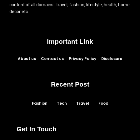
content of all domains : travel, fashion, lifestyle, health, home
decor etc.
Important Link
About us
Contact us
Privacy Policy
Disclosure
Recent Post
Fashion
Tech
Travel
Food
Get In Touch