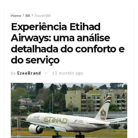
Home
BR
Travel-BR
Experiência Etihad
Airways: uma análise
detalhada do conforto e
do serviço
by
EzeeBrand
11 months ago