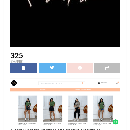
325
SHARES
A Max Fashion impressiona continuamente os