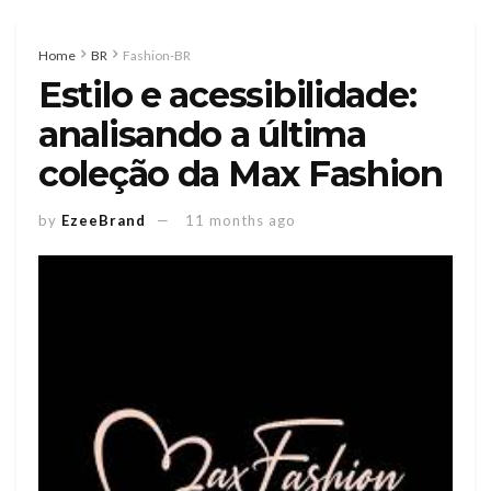
Home
BR
Fashion-BR
Estilo e acessibilidade:
analisando a última
coleção da Max Fashion
by
EzeeBrand
11 months ago