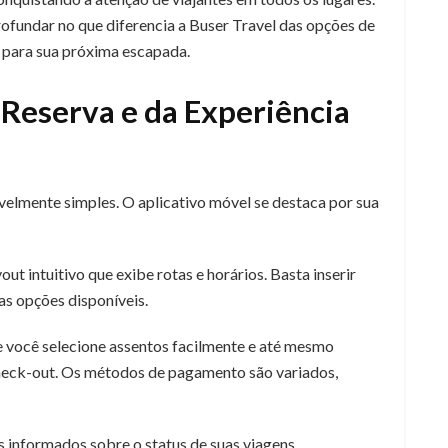
rofundar no que diferencia a Buser Travel das opções de
ta para sua próxima escapada.
 Reserva e da Experiência
velmente simples. O aplicativo móvel se destaca por sua
ut intuitivo que exibe rotas e horários. Basta inserir
as opções disponíveis.
e você selecione assentos facilmente e até mesmo
heck-out. Os métodos de pagamento são variados,
 informados sobre o status de suas viagens.