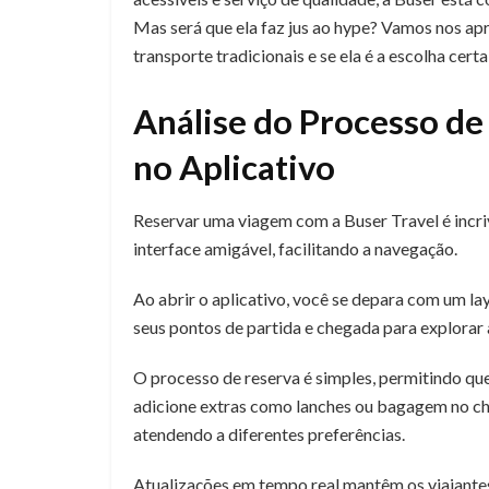
Mas será que ela faz jus ao hype? Vamos nos ap
transporte tradicionais e se ela é a escolha cer
Análise do Processo de
no Aplicativo
Reservar uma viagem com a Buser Travel é incri
interface amigável, facilitando a navegação.
Ao abrir o aplicativo, você se depara com um layo
seus pontos de partida e chegada para explorar 
O processo de reserva é simples, permitindo qu
adicione extras como lanches ou bagagem no c
atendendo a diferentes preferências.
Atualizações em tempo real mantêm os viajantes