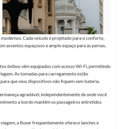
s modernos. Cada veículo é projetado para o conforto,
Com assentos espaçosos e amplo espaço para as pernas,
os ônibus vêm equipados com acesso Wi-Fi, permitindo
viagem. As tomadas para carregamento estão
para que seus dispositivos não fiquem sem bateria.
permaneça agradável, independentemente de onde você
etenimento a bordo mantêm os passageiros entretidos
 viagem, a Buser frequentemente oferece lanches e