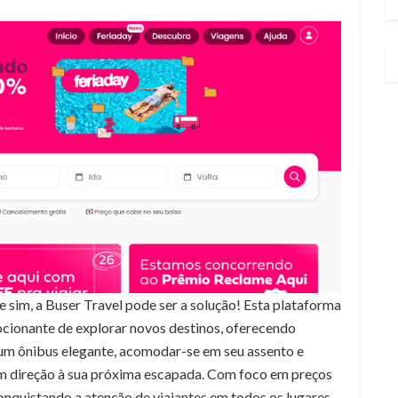
sim, a Buser Travel pode ser a solução! Esta plataforma
ionante de explorar novos destinos, oferecendo
um ônibus elegante, acomodar-se em seu assento e
m direção à sua próxima escapada. Com foco em preços
conquistando a atenção de viajantes em todos os lugares.