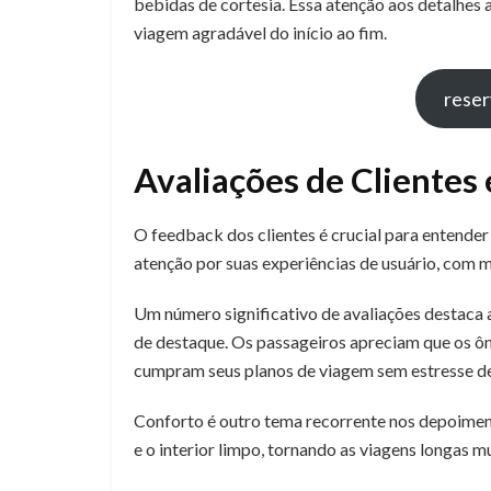
bebidas de cortesia. Essa atenção aos detalhes 
viagem agradável do início ao fim.
reser
Avaliações de Clientes 
O feedback dos clientes é crucial para entender 
atenção por suas experiências de usuário, com m
Um número significativo de avaliações destaca 
de destaque. Os passageiros apreciam que os ô
cumpram seus planos de viagem sem estresse d
Conforto é outro tema recorrente nos depoimen
e o interior limpo, tornando as viagens longas m