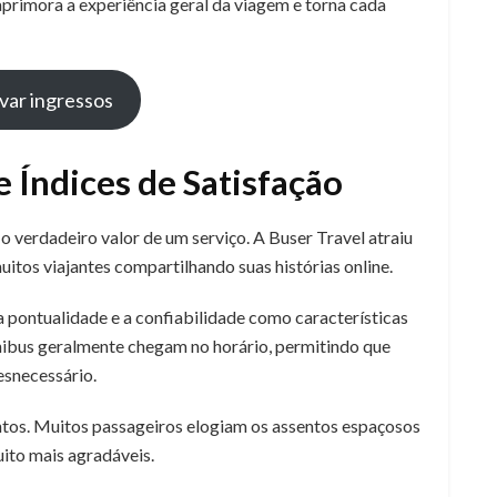
aprimora a experiência geral da viagem e torna cada
var ingressos
e Índices de Satisfação
o verdadeiro valor de um serviço. A Buser Travel atraiu
uitos viajantes compartilhando suas histórias online.
a pontualidade e a confiabilidade como características
nibus geralmente chegam no horário, permitindo que
esnecessário.
tos. Muitos passageiros elogiam os assentos espaçosos
uito mais agradáveis.