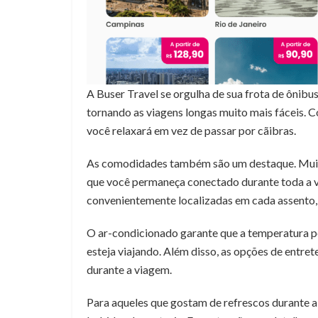
A Buser Travel se orgulha de sua frota de ônibu
tornando as viagens longas muito mais fáceis. 
você relaxará em vez de passar por cãibras.
As comodidades também são um destaque. Muit
que você permaneça conectado durante toda a 
convenientemente localizadas em cada assento, 
O ar-condicionado garante que a temperatura 
esteja viajando. Além disso, as opções de entr
durante a viagem.
Para aqueles que gostam de refrescos durante a