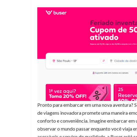
Pronto para embarcar em uma nova aventura? Se 
de viagens inovadora promete uma maneira emoc
conforto e conveniência. Imagine embarcar em 
observar o mundo passar enquanto você viaja e
acessíveis e serviço de qualidade, a Buser está 