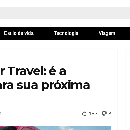
Estilo de vida
Tecnologia
Viagem
 Travel: é a
ara sua próxima
167
8
R