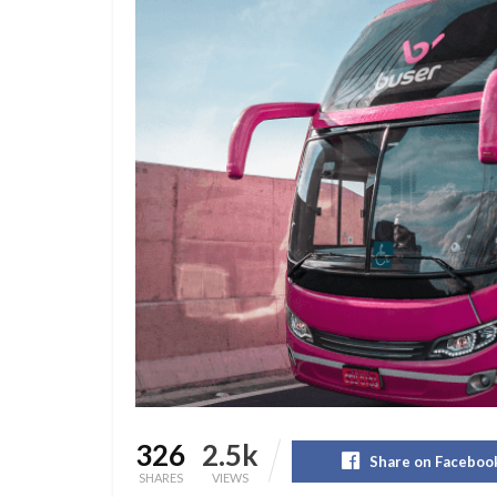
326
2.5k
Share on Faceboo
SHARES
VIEWS